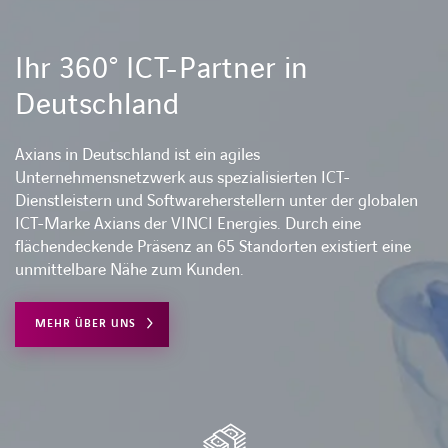
sich die Stärken des Axians M30 Flex Tower.
Ihr 360° ICT-Partner in
Deutschland
Axians in Deutschland ist ein agiles
Unternehmensnetzwerk aus spezialisierten ICT-
Dienstleistern und Softwareherstellern unter der globalen
ICT-Marke Axians der VINCI Energies. Durch eine
flächendeckende Präsenz an 65 Standorten existiert eine
unmittelbare Nähe zum Kunden.
MEHR ÜBER UNS