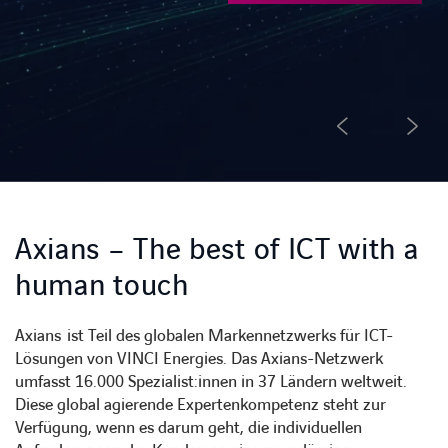
KARRIERE
Karriere
Subunternehmer
Axians – The best of ICT with a
Kontakt
human touch
Axians ist Teil des globalen Markennetzwerks für ICT-
Lösungen von VINCI Energies. Das Axians-Netzwerk
umfasst 16.000 Spezialist:innen in 37 Ländern weltweit.
Diese global agierende Expertenkompetenz steht zur
Verfügung, wenn es darum geht, die individuellen