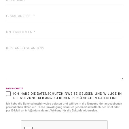
*
DATENSCHUTZ
ICH HABE DIE
DATENSCHUTZHINWEISE
GELESEN UND WILLIGE IN
DIE NUTZUNG DER ANGEGEBENEN PERSÖNLICHEN DATEN EIN.
Ich habe die
Datenschutzhinweise
gelesen und willige in die Nutzung der angegebenen
persönlichen Daten ein. Diese Einwilligung kann ich jederzeit schriftlich per Brief oder
per E-Mail an info@axians.de mit Wirkung für die Zukunft widerrufen.