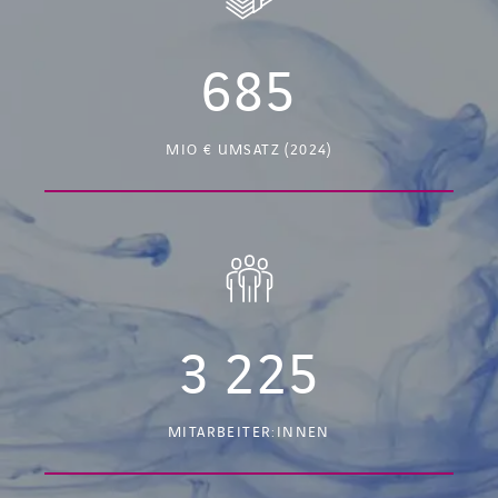
685
MIO € UMSATZ (2024)
3 225
MITARBEITER:INNEN