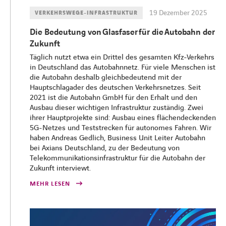
LINKEDIN
XING
FACEBOOK
INSTAGRAM
YOUTUB
19 Dezember 2025
VERKEHRSWEGE-INFRASTRUKTUR
Die Bedeutung von Glasfaser für die Autobahn der
Zukunft
​​Täglich nutzt etwa ein Drittel des gesamten Kfz-Verkehrs
in Deutschland das Autobahnnetz. Für viele Menschen ist
die Autobahn deshalb gleichbedeutend mit der
Hauptschlagader des deutschen Verkehrsnetzes. Seit
2021 ist die Autobahn GmbH für den Erhalt und den
Ausbau dieser wichtigen Infrastruktur zuständig. Zwei
ihrer Hauptprojekte sind: Ausbau eines flächendeckenden
5G-Netzes und Teststrecken für autonomes Fahren. Wir
haben Andreas Gedlich, Business Unit Leiter Autobahn
bei Axians Deutschland, zu der Bedeutung von
Telekommunikationsinfrastruktur für die Autobahn der
Zukunft interviewt.​
MEHR LESEN