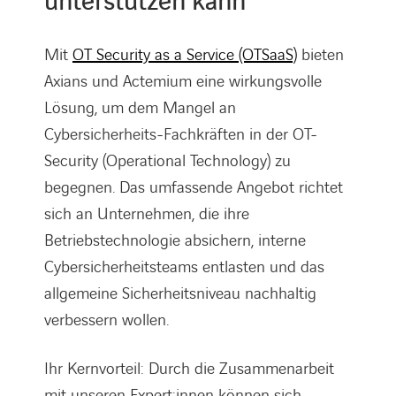
unterstützen kann
Mit
OT Security as a Service (OTSaaS)
bieten
Axians und Actemium eine wirkungsvolle
Lösung, um dem Mangel an
Cybersicherheits-Fachkräften in der OT-
Security (Operational Technology) zu
begegnen. Das umfassende Angebot richtet
sich an Unternehmen, die ihre
Betriebstechnologie absichern, interne
Cybersicherheitsteams entlasten und das
allgemeine Sicherheitsniveau nachhaltig
verbessern wollen.
Ihr Kernvorteil: Durch die Zusammenarbeit
mit unseren Expert:innen können sich