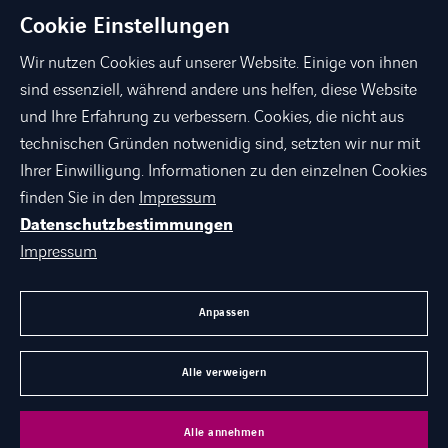
Cookie Einstellungen
Wir nutzen Cookies auf unserer Website. Einige von ihnen
sind essenziell, während andere uns helfen, diese Website
und Ihre Erfahrung zu verbessern. Cookies, die nicht aus
technischen Gründen notwenidig sind, setzten wir nur mit
linkedin
xing
facebook
instagram
youtube
Ihrer Einwilligung. Informationen zu den einzelnen Cookies
finden Sie in den
Impressum
Datenschutzbestimmungen
ÜBER AXIANS
Impressum
PORTFOLIO
AGB
Anpassen
KARRIERE BEI AXIANS
Alle verweigern
©
Axians 2026
Alle annehmen