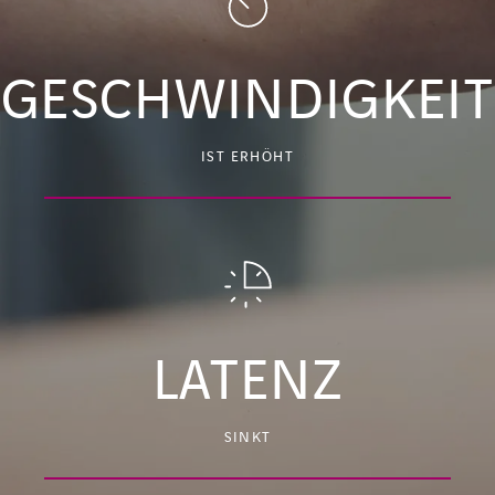
GESCHWINDIGKEIT
IST ERHÖHT
LATENZ
SINKT