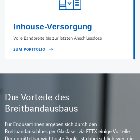
Inhouse-Versorgung
Volle Bandbreite bis zur letzten Anschlussdose
ZUM PORTFOLIO
Die Vorteile des
Breitbandausbaus
Für Enduser:innen ergeben sich durch den
Breitbandanschluss per Glasfaser via FTTX einige Vorteile.
Der unmittelbar wichtigste Punkt ist dabei schlichtweg die