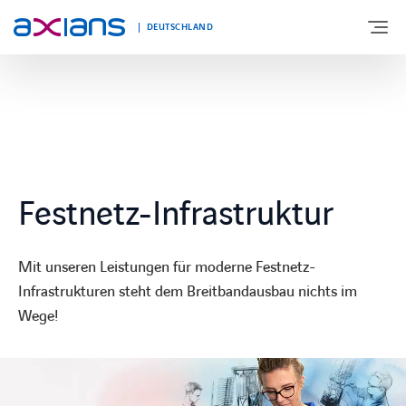
DEUTSCHLAND
ÜBER UNS
PORTFOLIO
Festnetz-Infrastruktur
PRODUKTE
Mit unseren Leistungen für moderne Festnetz-
BRANCHEN
Infrastrukturen steht dem Breitbandausbau nichts im
Wege!
NEWS UND INSIGHTS
REFERENZEN