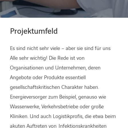
KARRIERE
Projektumfeld
Karriere
Es sind nicht sehr viele – aber sie sind für uns
Alle sehr wichtig! Die Rede ist von
Subunternehmer
Organisationen und Unternehmen, deren
Angebote oder Produkte essentiell
Kontakt
gesellschaftskritischen Charakter haben.
Energieversorger zum Beispiel, genauso wie
Wasserwerke, Verkehrsbetriebe oder große
Kliniken. Und auch Logistikprofis, die etwa beim
akuten Auftreten von Infektionskrankheiten