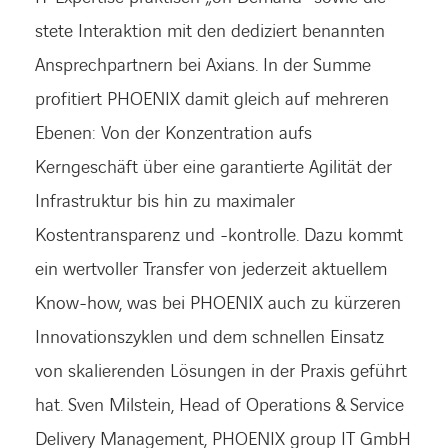
stete Interaktion mit den dediziert benannten
Ansprechpartnern bei Axians. In der Summe
profitiert PHOENIX damit gleich auf mehreren
Ebenen: Von der Konzentration aufs
Kerngeschäft über eine garantierte Agilität der
Infrastruktur bis hin zu maximaler
Kostentransparenz und -kontrolle. Dazu kommt
ein wertvoller Transfer von jederzeit aktuellem
Know-how, was bei PHOENIX auch zu kürzeren
LINKEDIN
XING
FACEBOOK
INSTAGRAM
YOUTUB
Innovationszyklen und dem schnellen Einsatz
von skalierenden Lösungen in der Praxis geführt
hat. Sven Milstein, Head of Operations & Service
Delivery Management, PHOENIX group IT GmbH