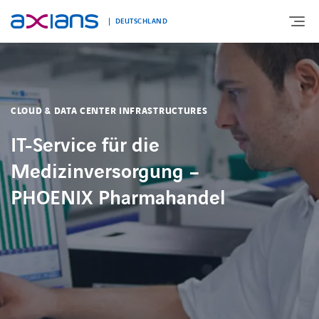
DEUTSCHLAND
ÜBER UNS
CLOUD & DATA CENTER INFRASTRUCTURES
PORTFOLIO
IT-Service für die
Medizinversorgung –
PRODUKTE
PHOENIX Pharmahandel
BRANCHEN
NEWS UND INSIGHTS
REFERENZEN