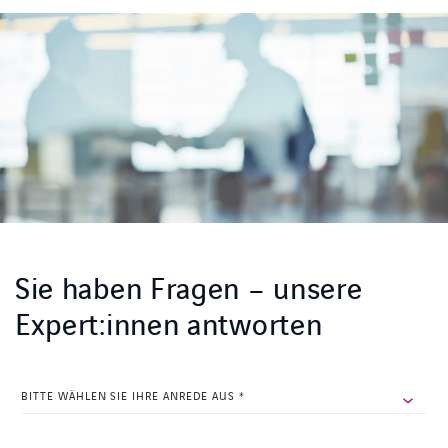
Sie haben Fragen – unsere
Expert:innen antworten
PHONE
Dieses