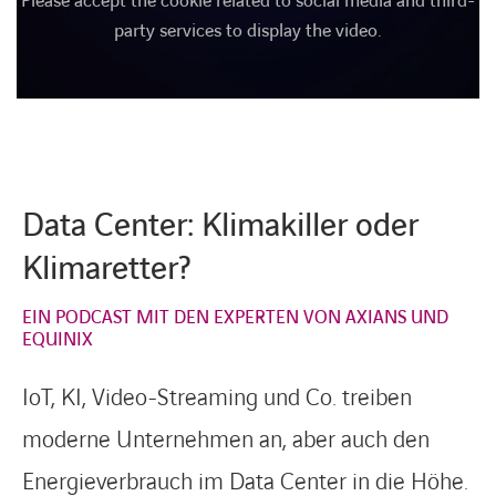
Please accept the cookie related to social media and third-
party services to display the video.
Data Center: Klimakiller oder
Klimaretter?
EIN PODCAST MIT DEN EXPERTEN VON AXIANS UND
EQUINIX
IoT, KI, Video-Streaming und Co. treiben
moderne Unternehmen an, aber auch den
Energieverbrauch im Data Center in die Höhe.