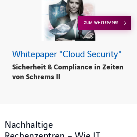
ZUM WHITEPAPER
Whitepaper "Cloud Security"
Sicherheit & Compliance in Zeiten
von Schrems II
Nachhaltige
Rechenzentren – Wie IT