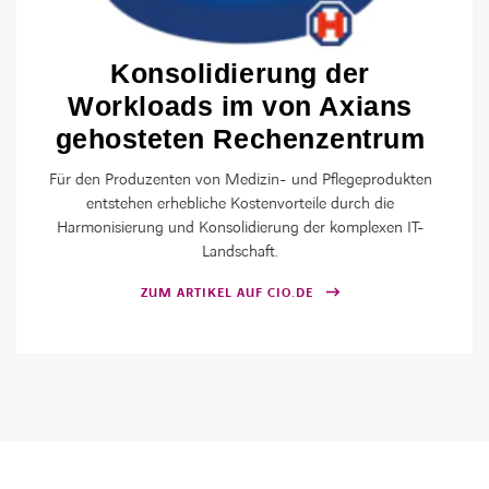
Konsolidierung der
Workloads im von Axians
LINKEDIN
XING
FACEBOOK
INSTAGRAM
YOUTUB
gehosteten Rechenzentrum
Für den Produzenten von Medizin- und Pflegeprodukten
entstehen erhebliche Kostenvorteile durch die
Harmonisierung und Konsolidierung der komplexen IT-
Landschaft.
ZUM ARTIKEL AUF CIO.DE