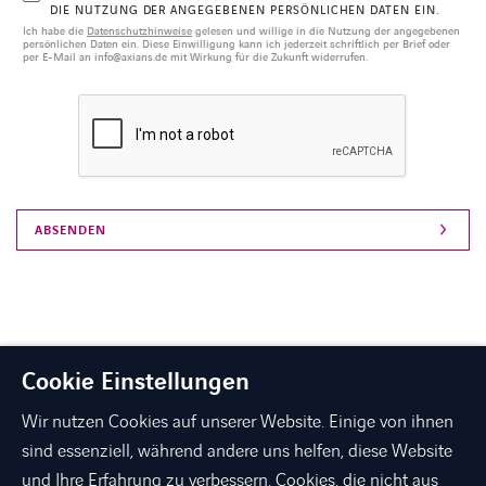
DIE NUTZUNG DER ANGEGEBENEN PERSÖNLICHEN DATEN EIN.
Ich habe die
Datenschutzhinweise
gelesen und willige in die Nutzung der angegebenen
persönlichen Daten ein. Diese Einwilligung kann ich jederzeit schriftlich per Brief oder
per E-Mail an info@axians.de mit Wirkung für die Zukunft widerrufen.
Cookie Einstellungen
Wir nutzen Cookies auf unserer Website. Einige von ihnen
sind essenziell, während andere uns helfen, diese Website
und Ihre Erfahrung zu verbessern. Cookies, die nicht aus