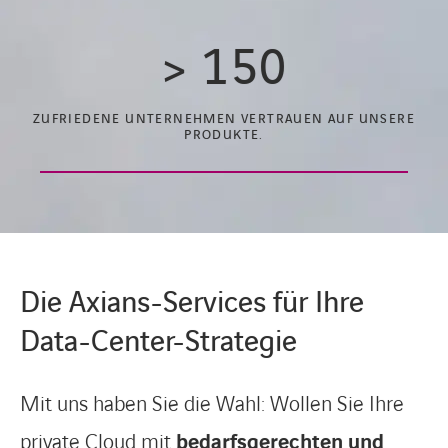
>
150
ZUFRIEDENE UNTERNEHMEN VERTRAUEN AUF UNSERE
PRODUKTE.
Die Axians-Services für Ihre
Data-Center-Strategie
Mit uns haben Sie die Wahl: Wollen Sie Ihre
private Cloud mit
bedarfsgerechten und