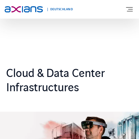
DEUTSCHLAND
ÜBER UNS
PORTFOLIO
Cloud & Data Center
PRODUKTE
Infrastructures
BRANCHEN
NEWS UND INSIGHTS
REFERENZEN