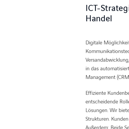
ICT-Strateg
Handel
Digitale Möglichkei
Kommunikationstech
Versandabwicklung, 
in das automatisie
Management (CRM)
Effiziente Kundenb
entscheidende Rolle
Lösungen. Wir biete
Strukturen. Kunden
Außerdem: Beide Se