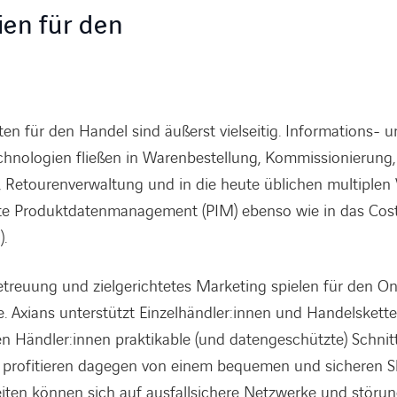
ien für den
ten für den Handel sind äußerst vielseitig. Informations- 
nologien fließen in Warenbestellung, Kommissionierung,
Retourenverwaltung und in die heute üblichen multiplen V
rte Produktdatenmanagement (PIM) ebenso wie in das Cos
.
etreuung und zielgerichtetes Marketing spielen für den On
. Axians unterstützt Einzelhändler:innen und Handelskette
n Händler:innen praktikable (und datengeschützte) Schnit
 profitieren dagegen von einem bequemen und sicheren Sh
iten können sich auf ausfallsichere Netzwerke und störun