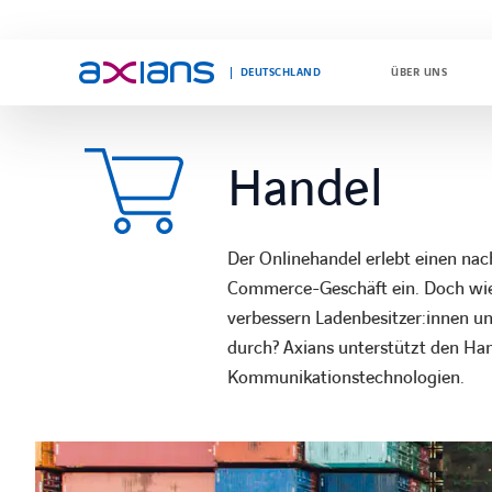
DEUTSCHLAND
ÜBER UNS
Handel
Search
keywords
:
Der Onlinehandel erlebt einen na
Commerce-Geschäft ein. Doch wie 
verbessern Ladenbesitzer:innen un
durch? Axians unterstützt den Ha
Kommunikationstechnologien.