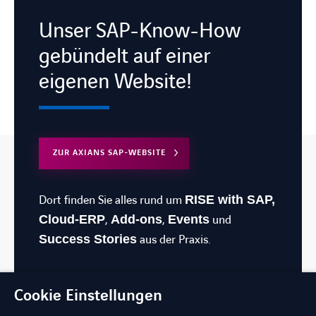
Unser SAP-Know-How
gebündelt auf einer
eigenen Website!
ZUR AXIANS SAP-WEBSITE
Dort finden Sie alles rund um
RISE with SAP,
Cloud-ERP
,
Add-ons
,
Events
und
Success Stories
aus der Praxis.
Cookie Einstellungen