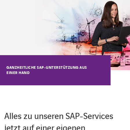
KARRIERE
Karriere
Subunternehmer
GANZHEITLICHE SAP-UNTERSTÜTZUNG AUS
EINER HAND
Kontakt
Alles zu unseren SAP-Services
jetzt auf einer eigenen