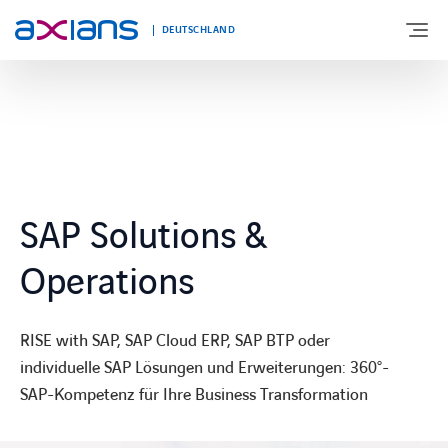
DEUTSCHLAND
ÜBER UNS
PORTFOLIO
SAP Solutions &
PRODUKTE
Operations
BRANCHEN
RISE with SAP, SAP Cloud ERP, SAP BTP oder
individuelle SAP Lösungen und Erweiterungen: 360°-
NEWS UND INSIGHTS
SAP-Kompetenz für Ihre Business Transformation
REFERENZEN