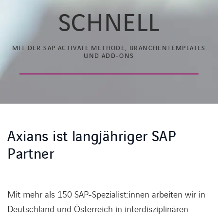
SCHNELL
MIT DER SAP ACTIVATE METHODE, BRANCHENTEMPLATES
UND ADD-ONS
Axians ist langjähriger SAP
Partner
Mit mehr als 150 SAP-Spezialist:innen arbeiten wir in
Deutschland und Österreich in interdisziplinären