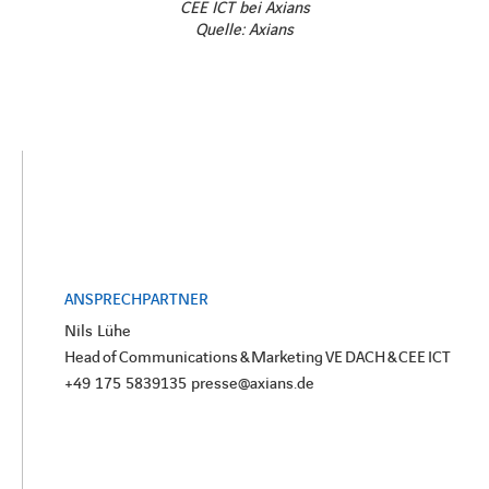
CEE ICT bei Axians
Quelle: Axians
ANSPRECHPARTNER
Nils Lühe
Head of Communications & Marketing VE DACH & CEE ICT
+49 175 5839135 presse@axians.de