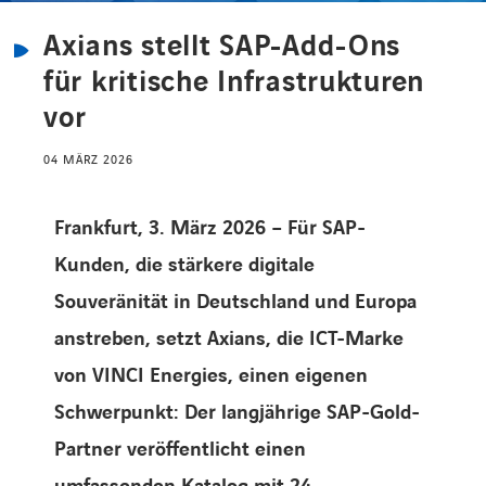
Axians stellt SAP-Add-Ons
KARRIERE
für kritische Infrastrukturen
vor
Karriere
04 MÄRZ 2026
Frankfurt, 3. März 2026 – Für SAP-
Subunternehmer
Kunden, die stärkere digitale
Kontakt
Souveränität in Deutschland
und Europa
anstreben, setzt Axians, die ICT-Marke
von VINCI Energies, einen eigenen
Schwerpunkt: Der langjährige SAP-Gold-
Partner veröffentlicht einen