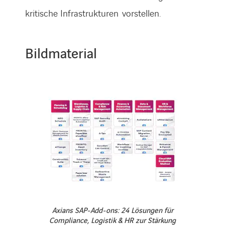
kritische Infrastrukturen vorstellen.
Bildmaterial
LINKEDIN
XING
FACEBOOK
INSTAGRAM
YOUTUB
Axians SAP-Add-ons: 24 Lösungen für
Compliance, Logistik & HR zur Stärkung