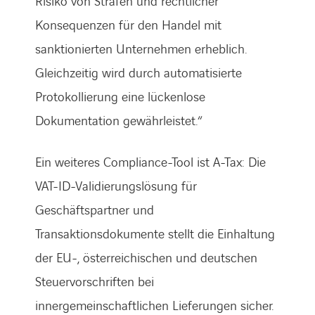
Risiko von Strafen und rechtlicher
Konsequenzen für den Handel mit
sanktionierten Unternehmen erheblich.
Gleichzeitig wird durch automatisierte
Protokollierung eine lückenlose
Dokumentation gewährleistet.“
Ein weiteres Compliance-Tool ist A-Tax: Die
VAT-ID-Validierungslösung für
Geschäftspartner und
Transaktionsdokumente stellt die Einhaltung
der EU-, österreichischen und deutschen
Steuervorschriften bei
innergemeinschaftlichen Lieferungen sicher.