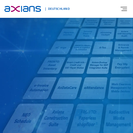
DEUTSCHLAND
ÜBER UNS
PORTFOLIO
PRODUKTE
BRANCHEN
NEWS UND INSIGHTS
REFERENZEN