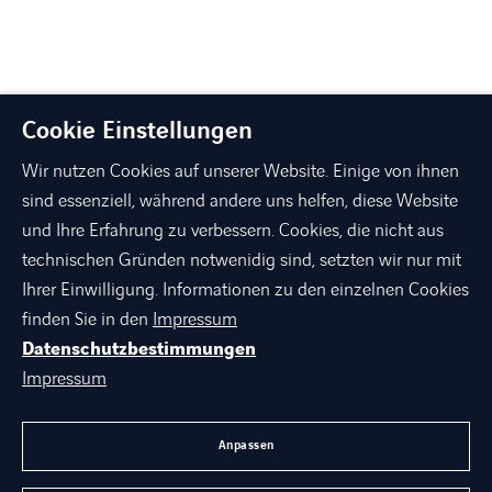
Cookie Einstellungen
Wir nutzen Cookies auf unserer Website. Einige von ihnen
sind essenziell, während andere uns helfen, diese Website
und Ihre Erfahrung zu verbessern. Cookies, die nicht aus
technischen Gründen notwenidig sind, setzten wir nur mit
linkedin
xing
facebook
instagram
youtube
Ihrer Einwilligung. Informationen zu den einzelnen Cookies
finden Sie in den
Impressum
Datenschutzbestimmungen
ÜBER AXIANS
Impressum
PORTFOLIO
AGB
Anpassen
KARRIERE BEI AXIANS