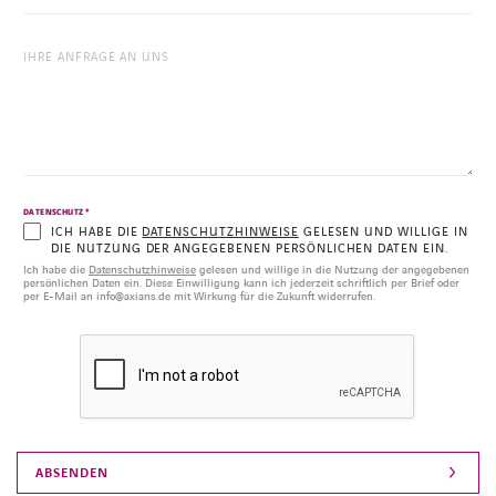
*
DATENSCHUTZ
ICH HABE DIE
DATENSCHUTZHINWEISE
GELESEN UND WILLIGE IN
DIE NUTZUNG DER ANGEGEBENEN PERSÖNLICHEN DATEN EIN.
Ich habe die
Datenschutzhinweise
gelesen und willige in die Nutzung der angegebenen
persönlichen Daten ein. Diese Einwilligung kann ich jederzeit schriftlich per Brief oder
per E-Mail an info@axians.de mit Wirkung für die Zukunft widerrufen.