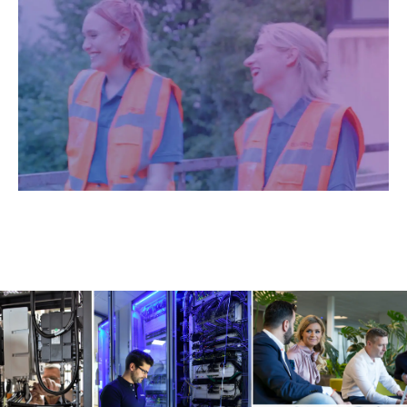
LINKEDIN
XING
FACEBOOK
INSTAGRAM
YOUTUB