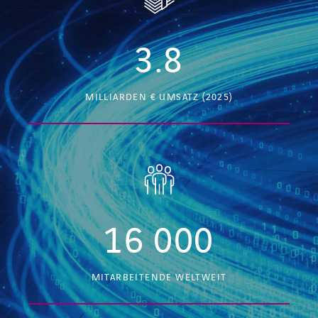
3.8
MILLIARDEN € UMSATZ (2025)
16 000
MITARBEITENDE WELTWEIT