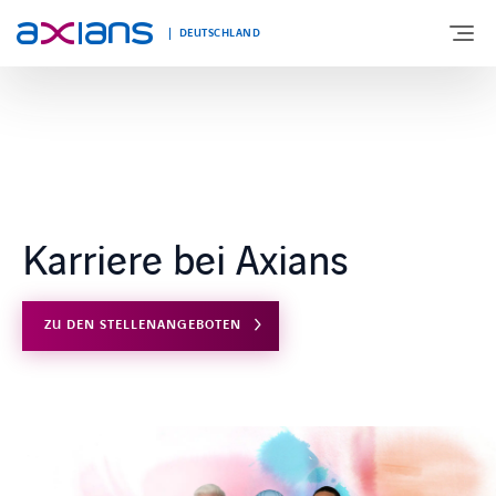
DEUTSCHLAND
ÜBER UNS
PORTFOLIO
Karriere bei Axians
PRODUKTE
ZU DEN STELLENANGEBOTEN
BRANCHEN
NEWS UND INSIGHTS
REFERENZEN