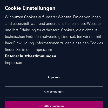
Cookie Einstellungen
Wir nutzen Cookies auf unserer Website. Einige von ihnen
sind essenziell, während andere uns helfen, diese Website
und Ihre Erfahrung zu verbessern. Cookies, die nicht aus
technischen Gründen notwenidig sind, setzten wir nur mit
linkedin
xing
facebook
instagram
youtube
Ihrer Einwilligung. Informationen zu den einzelnen Cookies
finden Sie in den
Impressum
Datenschutzbestimmungen
ÜBER AXIANS
Impressum
PORTFOLIO
AGB
Anpassen
KARRIERE BEI AXIANS
Alle verweigern
©
Axians 2026
Alle annehmen