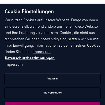
Cookie Einstellungen
Wir nutzen Cookies auf unserer Website. Einige von ihnen
sind essenziell, während andere uns helfen, diese Website
und Ihre Erfahrung zu verbessern. Cookies, die nicht aus
technischen Gründen notwenidig sind, setzten wir nur mit
linkedin
xing
facebook
instagram
youtube
Ihrer Einwilligung. Informationen zu den einzelnen Cookies
finden Sie in den
Impressum
Datenschutzbestimmungen
ÜBER AXIANS
Impressum
PORTFOLIO
AGB
Anpassen
KARRIERE BEI AXIANS
Alle verweigern