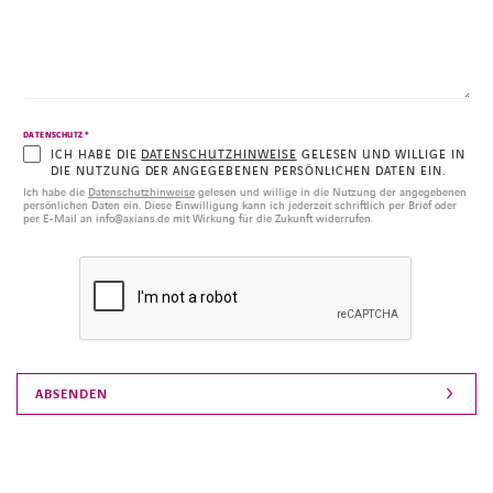
*
DATENSCHUTZ
ICH HABE DIE
DATENSCHUTZHINWEISE
GELESEN UND WILLIGE IN
DIE NUTZUNG DER ANGEGEBENEN PERSÖNLICHEN DATEN EIN.
Ich habe die
Datenschutzhinweise
gelesen und willige in die Nutzung der angegebenen
persönlichen Daten ein. Diese Einwilligung kann ich jederzeit schriftlich per Brief oder
per E-Mail an info@axians.de mit Wirkung für die Zukunft widerrufen.