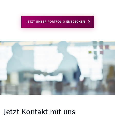
JETZT UNSER PORTFOLIO ENTDECKEN
LINKEDIN
XING
FACEBOOK
INSTAGRAM
YOUTUB
Jetzt Kontakt mit uns