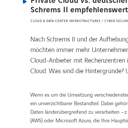
Private Cloud vs. deutsche
Schrems II empfehlenswert
CLOUD & DATA CENTER INFRASTRUCTURES / CYBER SECUR
Nach Schrems II und der Aufhebu
möchten immer mehr Unternehmen a
Cloud-Anbieter mit Rechenzentren in
Cloud. Was sind die Hintergründe?
Wenn es um die Umsetzung verschiedenster 
ein unverzichtbarer Bestandteil. Dabei gehört
Daten länderübergreifend zu verarbeiten – 
(AWS) oder Microsoft Azure, die Ihre Haupts