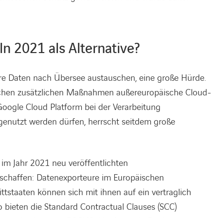
n 2021 als Alternative?
hre Daten nach Übersee austauschen, eine große Hürde.
welchen zusätzlichen Maßnahmen außereuropäische Cloud-
Google Cloud Platform bei der Verarbeitung
enutzt werden dürfen, herrscht seitdem große
 im Jahr 2021 neu veröffentlichten
geschaffen: Datenexporteure im Europäischen
tstaaten können sich mit ihnen auf ein vertraglich
 bieten die Standard Contractual Clauses (SCC)