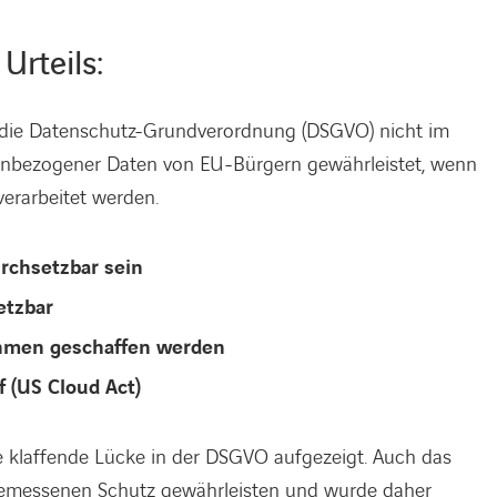
Urteils:
s die Datenschutz-Grundverordnung (DSGVO) nicht im
nbezogener Daten von EU-Bürgern gewährleistet, wenn
erarbeitet werden.
rchsetzbar sein
etzbar
hmen geschaffen werden
f (US Cloud Act)
ne klaffende Lücke in der DSGVO aufgezeigt. Auch das
gemessenen Schutz gewährleisten und wurde daher