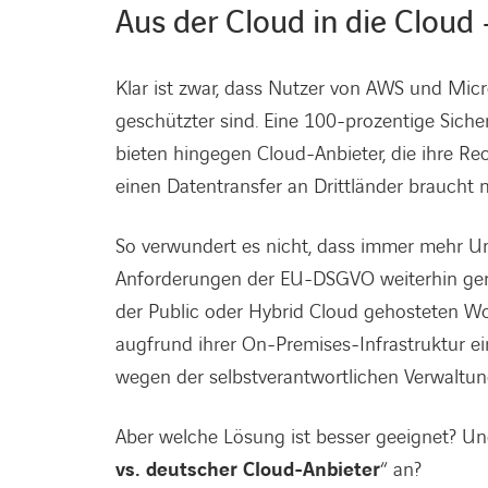
Aus der Cloud in die Cloud
Klar ist zwar, dass Nutzer von AWS und Mic
geschützter sind. Eine 100-prozentige Sicher
bieten hingegen Cloud-Anbieter, die ihre 
einen Datentransfer an Drittländer braucht
So verwundert es nicht, dass immer mehr U
Anforderungen der EU-DSGVO weiterhin gere
der Public oder Hybrid Cloud gehosteten Work
augfrund ihrer On-Premises-Infrastruktur e
wegen der selbstverantwortlichen Verwaltung
Aber welche Lösung ist besser geeignet? U
vs. deutscher Cloud-Anbieter
“ an?