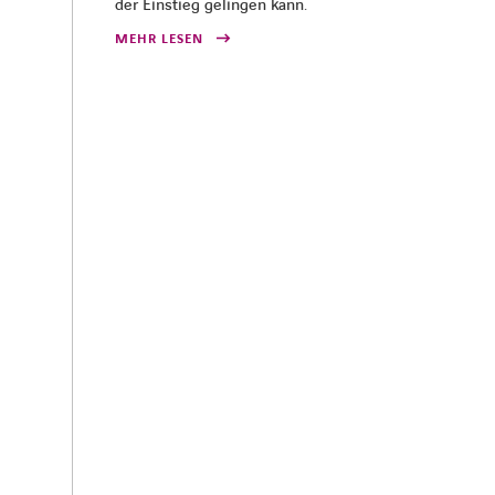
der Einstieg gelingen kann.
MEHR LESEN