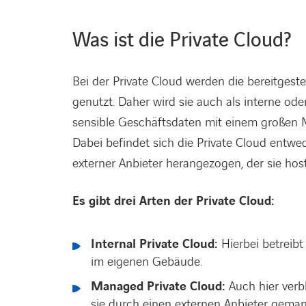
Was ist die Private Cloud?
Bei der Private Cloud werden die bereitges
genutzt. Daher wird sie auch als interne od
sensible Geschäftsdaten mit einem großen M
Dabei befindet sich die Private Cloud entwe
externer Anbieter herangezogen, der sie host
Es gibt drei Arten der Private Cloud:
Internal Private Cloud:
Hierbei betreibt
im eigenen Gebäude.
Managed Private Cloud:
Auch hier verbl
sie durch einen externen Anbieter geman