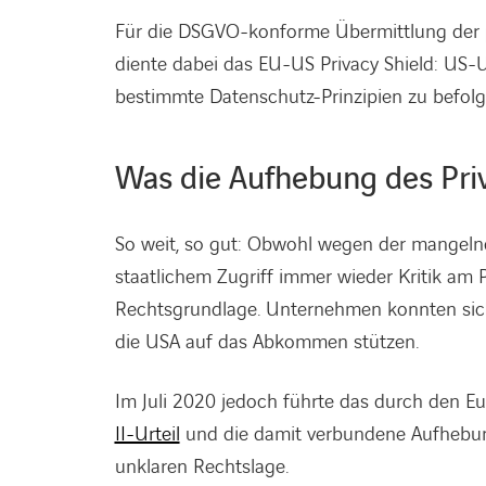
Für die DSGVO-konforme Übermittlung der
diente dabei das EU-US Privacy Shield: US-
bestimmte Datenschutz-Prinzipien zu befol
Was die Aufhebung des Priv
So weit, so gut: Obwohl wegen der mangeln
staatlichem Zugriff immer wieder Kritik am P
Rechtsgrundlage. Unternehmen konnten sic
die USA auf das Abkommen stützen.
Im Juli 2020 jedoch führte das durch den 
II-Urteil
und die damit verbundene Aufhebung
unklaren Rechtslage.