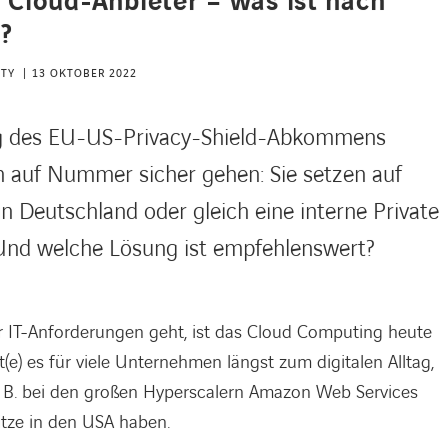
r Cloud-Anbieter – was ist nach
?
ITY
13 OKTOBER 2022
ng des EU-US-Privacy-Shield-Abkommens
uf Nummer sicher gehen: Sie setzen auf
 Deutschland oder gleich eine interne Private
 Und welche Lösung ist empfehlenswert?
IT-Anforderungen geht, ist das Cloud Computing heute
(e) es für viele Unternehmen längst zum digitalen Alltag,
z. B. bei den großen Hyperscalern Amazon Web Services
itze in den USA haben.