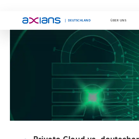
DEUTSCHLAND
ÜBER UNS
Search
keywords
: