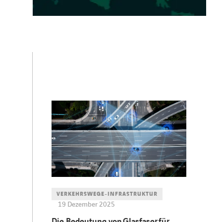
VERKEHRSWEGE-INFRASTRUKTUR
19 Dezember 2025
Die Bedeutung von Glasfaser für