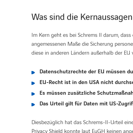
Was sind die Kernaussagen 
Im Kern geht es bei Schrems II darum, das
angemessenen Maße die Sicherung persone
diese in anderen Ländern außerhalb der EU v
Datenschutzrechte der EU müssen du
EU-Recht ist in den USA nicht durchs
Es müssen zusätzliche Schutzmaßna
Das Urteil gilt für Daten mit US-Zugrif
Diesbezüglich hat das Schrems-II-Urteil ei
Privacy Shield konnte laut EuGH keinen an