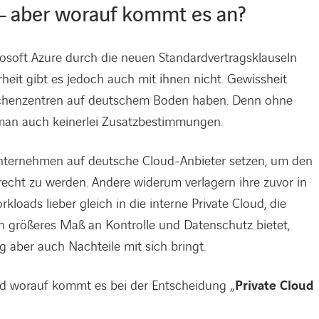
 – aber worauf kommt es an?
rosoft Azure durch die neuen Standardvertragsklauseln
heit gibt es jedoch auch mit ihnen nicht. Gewissheit
Rechenzentren auf deutschem Boden haben. Denn ohne
 man auch keinerlei Zusatzbestimmungen.
nternehmen auf deutsche Cloud-Anbieter setzen, um den
cht zu werden. Andere widerum verlagern ihre zuvor in
loads lieber gleich in die interne Private Cloud, die
in größeres Maß an Kontrolle und Datenschutz bietet,
 aber auch Nachteile mit sich bringt.
nd worauf kommt es bei der Entscheidung „
Private Cloud