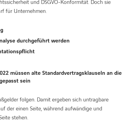
echtssicherheit und DSGVO-Konformität. Doch sie
rf für Unternehmen.
ig
analyse durchgeführt werden
ationspflicht
.2022 müssen alte Standardvertragsklauseln an die
gepasst sein
ßgelder folgen. Damit ergeben sich untragbare
auf der einen Seite, während aufwändige und
Seite stehen.