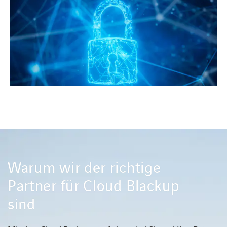
Warum wir der richtige
Partner für Cloud Blackup
sind