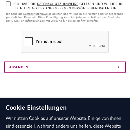
ICH HABE DIE
DATENSCHUTZHINWEISE
GELESEN UND WILLIGE IN
DIE NUTZUNG DER ANGEGEBENEN PERSÖNLICHEN DATEN EIN.
Ich habe die
Datenschutzhinweise
gelesen und willige in die Nutzung der angegebenen
persönlichen Daten ein. Diese Einwilligung kann ich jederzeit schriftlich per Brief oder
per E-Mail an info@axians.de mit Wirkung für die Zukunft widerrufen.
Cookie Einstellungen
Wir nutzen Cookies auf unserer Website. Einige von ihnen
sind essenziell, während andere uns helfen, diese Website