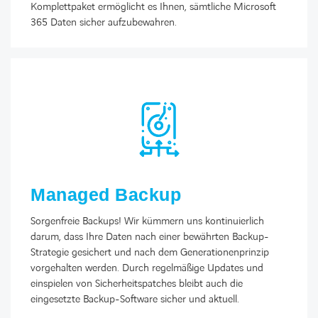
Komplettpaket ermöglicht es Ihnen, sämtliche Microsoft
365 Daten sicher aufzubewahren.
Managed Backup
Sorgenfreie Backups! Wir kümmern uns kontinuierlich
darum, dass Ihre Daten nach einer bewährten Backup-
Strategie gesichert und nach dem Generationenprinzip
vorgehalten werden. Durch regelmäßige Updates und
einspielen von Sicherheitspatches bleibt auch die
eingesetzte Backup-Software sicher und aktuell.