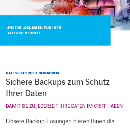
KARRIERE
UNSERE LÖSUNGEN FÜR IHRE
DATENSICHERHEIT
Karriere
Subunternehmer
DATENSICHERHEIT BEWAHREN
Kontakt
Sichere Backups zum Schutz
Ihrer Daten
DAMIT SIE ZU JEDERZEIT IHRE DATEN IM GRIFF HABEN
Unsere Backup-Lösungen bieten Ihnen die