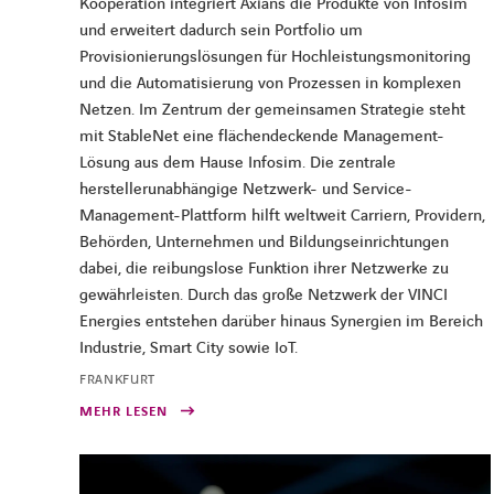
Kooperation integriert Axians die Produkte von Infosim
und erweitert dadurch sein Portfolio um
Provisionierungslösungen für Hochleistungsmonitoring
und die Automatisierung von Prozessen in komplexen
Netzen. Im Zentrum der gemeinsamen Strategie steht
mit StableNet eine flächendeckende Management-
Lösung aus dem Hause Infosim. Die zentrale
herstellerunabhängige Netzwerk- und Service-
Management-Plattform hilft weltweit Carriern, Providern,
Behörden, Unternehmen und Bildungseinrichtungen
dabei, die reibungslose Funktion ihrer Netzwerke zu
gewährleisten. Durch das große Netzwerk der VINCI
Energies entstehen darüber hinaus Synergien im Bereich
Industrie, Smart City sowie IoT.
FRANKFURT
MEHR LESEN