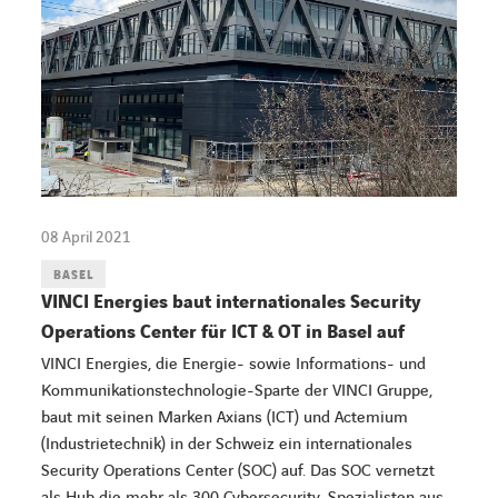
08 April 2021
BASEL
VINCI Energies baut internationales Security
Operations Center für ICT & OT in Basel auf
VINCI Energies, die Energie- sowie Informations- und
Kommunikationstechnologie-Sparte der VINCI Gruppe,
baut mit seinen Marken Axians (ICT) und Actemium
(Industrietechnik) in der Schweiz ein internationales
Security Operations Center (SOC) auf. Das SOC vernetzt
als Hub die mehr als 300 Cybersecurity-Spezialisten aus