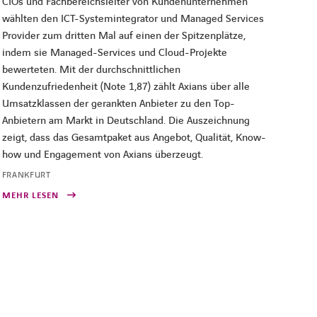
CIOs und Fachbereichsleiter von Kundenunternehmen
wählten den ICT-Systemintegrator und Managed Services
Provider zum dritten Mal auf einen der Spitzenplätze,
indem sie Managed-Services und Cloud-Projekte
bewerteten. Mit der durchschnittlichen
Kundenzufriedenheit (Note 1,87) zählt Axians über alle
Umsatzklassen der gerankten Anbieter zu den Top-
Anbietern am Markt in Deutschland. Die Auszeichnung
zeigt, dass das Gesamtpaket aus Angebot, Qualität, Know-
how und Engagement von Axians überzeugt.
FRANKFURT
MEHR LESEN