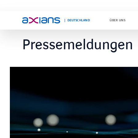
DEUTSCHLAND
ÜBER UNS
Pressemeldungen
Search
keywords
: