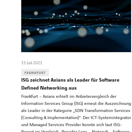
15 Juli 2021
FRANKFURT
ISG zeichnet Axians als Leader für Software
Defined Networking aus
Frankfurt – Axians erhielt im Anbietervergleich der
Information Services Group (ISG) erneut die Auszeichnung
als Leader in der Kategorie „SDN Transformation Services
(Consulting & Implementation)“. Der ICT-Systemintegrator
und Managed Services Provider konnte sich laut ISG-
Report im Vergleich „Provider Lens – Network – Software