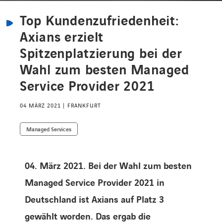
Top Kundenzufriedenheit:
KARRIERE
Axians erzielt
Spitzenplatzierung bei der
Wahl zum besten Managed
Karriere
Service Provider 2021
Subunternehmer
04 MÄRZ 2021
FRANKFURT
Managed Services
Kontakt
04. März 2021. Bei der Wahl zum besten
Managed Service Provider 2021 in
Deutschland ist Axians auf Platz 3
gewählt worden. Das ergab die