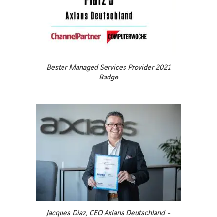
Bester Managed Services Provider 2021
Badge
LINKEDIN
XING
FACEBOOK
INSTAGRAM
YOUTUB
Jacques Diaz, CEO Axians Deutschland –