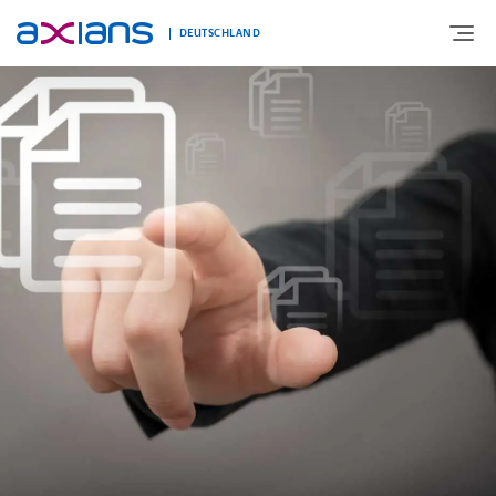
DEUTSCHLAND
ÜBER UNS
PORTFOLIO
PRODUKTE
BRANCHEN
NEWS UND INSIGHTS
REFERENZEN