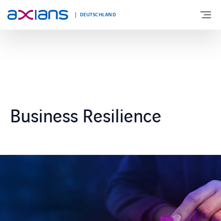
DEUTSCHLAND
ÜBER UNS
PORTFOLIO
Business Resilience
PRODUKTE
BRANCHEN
NEWS UND INSIGHTS
REFERENZEN