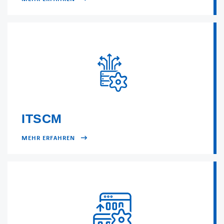
ITSCM
MEHR ERFAHREN