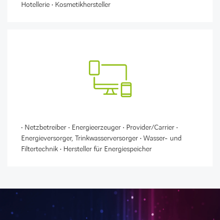
Hotellerie • Kosmetikhersteller
• Netzbetreiber • Energieerzeuger • Provider/Carrier •
Energieversorger, Trinkwasserversorger • Wasser- und
Filtertechnik • Hersteller für Energiespeicher