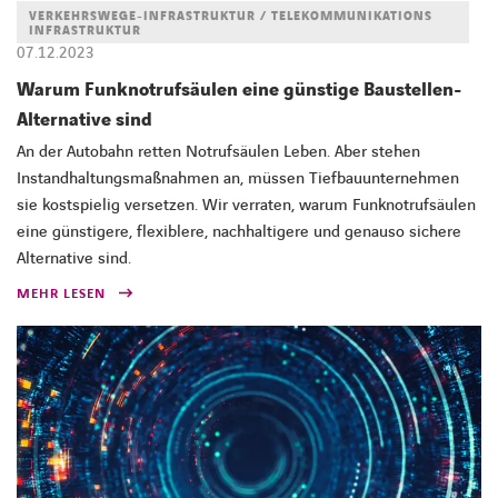
VERKEHRSWEGE-INFRASTRUKTUR / TELEKOMMUNIKATIONS
INFRASTRUKTUR
07.12.2023
Warum Funknotrufsäulen eine günstige Baustellen-
Alternative sind
An der Autobahn retten Notrufsäulen Leben. Aber stehen
Instandhaltungsmaßnahmen an, müssen Tiefbauunternehmen
sie kostspielig versetzen. Wir verraten, warum Funknotrufsäulen
eine günstigere, flexiblere, nachhaltigere und genauso sichere
Alternative sind.
MEHR LESEN