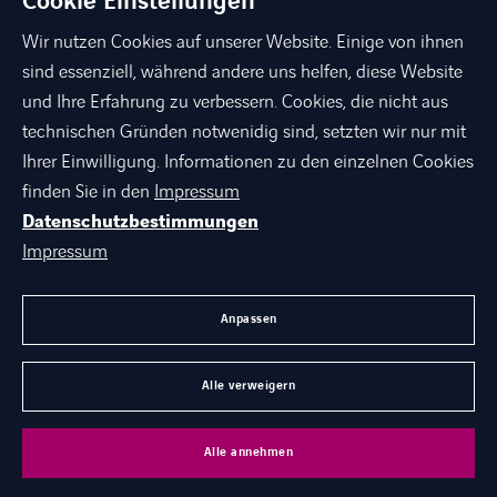
Cookie Einstellungen
Wir nutzen Cookies auf unserer Website. Einige von ihnen
sind essenziell, während andere uns helfen, diese Website
und Ihre Erfahrung zu verbessern. Cookies, die nicht aus
technischen Gründen notwenidig sind, setzten wir nur mit
linkedin
xing
facebook
instagram
youtube
Ihrer Einwilligung. Informationen zu den einzelnen Cookies
finden Sie in den
Impressum
Datenschutzbestimmungen
ÜBER AXIANS
Impressum
PORTFOLIO
AGB
Anpassen
KARRIERE BEI AXIANS
Alle verweigern
©
Axians 2026
Alle annehmen
Datenschutz
Impressum
Karriere
Kontakt