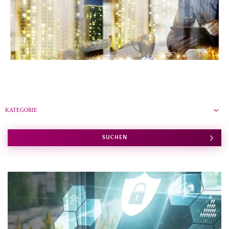
KARRIERE
Karriere
Subunternehmer
KATEGORIE
Kontakt
SUCHEN