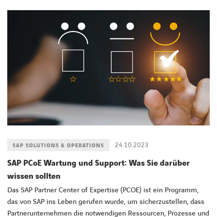
LINKEDIN
XING
FACEBOOK
INSTAGRAM
YOUTUB
24.10.2023
SAP SOLUTIONS & OPERATIONS
SAP PCoE Wartung und Support: Was Sie darüber
wissen sollten
Das SAP Partner Center of Expertise (PCOE) ist ein Programm,
das von SAP ins Leben gerufen wurde, um sicherzustellen, dass
Partnerunternehmen die notwendigen Ressourcen, Prozesse und