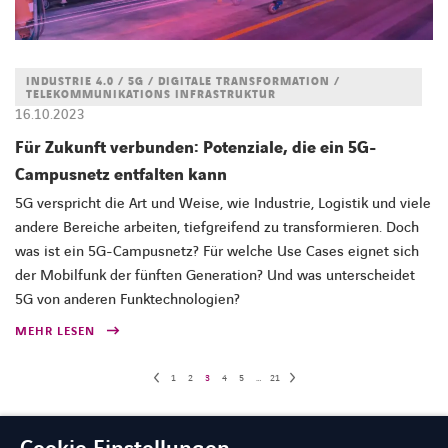
INDUSTRIE 4.0 / 5G / DIGITALE TRANSFORMATION /
TELEKOMMUNIKATIONS INFRASTRUKTUR
16.10.2023
Für Zukunft verbunden: Potenziale, die ein 5G-
Campusnetz entfalten kann
5G verspricht die Art und Weise, wie Industrie, Logistik und viele
andere Bereiche arbeiten, tiefgreifend zu transformieren. Doch
was ist ein 5G-Campusnetz? Für welche Use Cases eignet sich
der Mobilfunk der fünften Generation? Und was unterscheidet
5G von anderen Funktechnologien?
MEHR LESEN
1
2
3
4
5
…
21