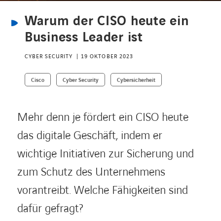
Warum der CISO heute ein
KARRIERE
Business Leader ist
CYBER SECURITY
19 OKTOBER 2023
Karriere
Cisco
Cyber Security
Cybersicherheit
Subunternehmer
Mehr denn je fördert ein CISO heute
das digitale Geschäft, indem er
Kontakt
wichtige Initiativen zur Sicherung und
zum Schutz des Unternehmens
vorantreibt. Welche Fähigkeiten sind
dafür gefragt?