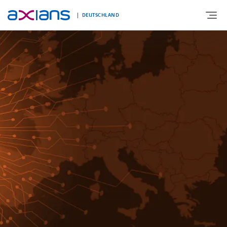
DEUTSCHLAND
ÜBER UNS
PORTFOLIO
PRODUKTE
BRANCHEN
NEWS UND INSIGHTS
REFERENZEN