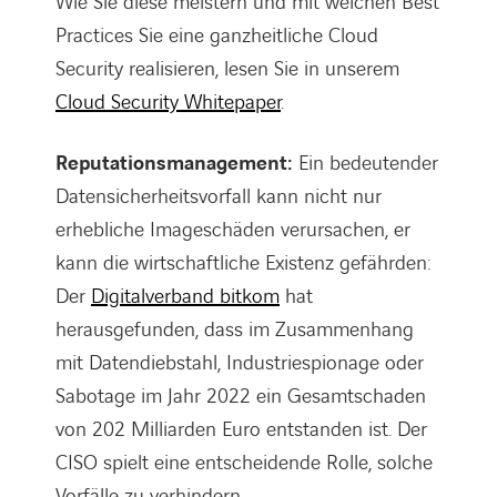
Wie Sie diese meistern und mit welchen Best
Practices Sie eine ganzheitliche Cloud
Security realisieren, lesen Sie in unserem
Cloud Security Whitepaper
.
Reputationsmanagement:
Ein bedeutender
Datensicherheitsvorfall kann nicht nur
erhebliche Imageschäden verursachen, er
kann die wirtschaftliche Existenz gefährden:
Der
Digitalverband bitkom
hat
herausgefunden, dass im Zusammenhang
mit Datendiebstahl, Industriespionage oder
Sabotage im Jahr 2022 ein Gesamtschaden
von 202 Milliarden Euro entstanden ist. Der
CISO spielt eine entscheidende Rolle, solche
Vorfälle zu verhindern.