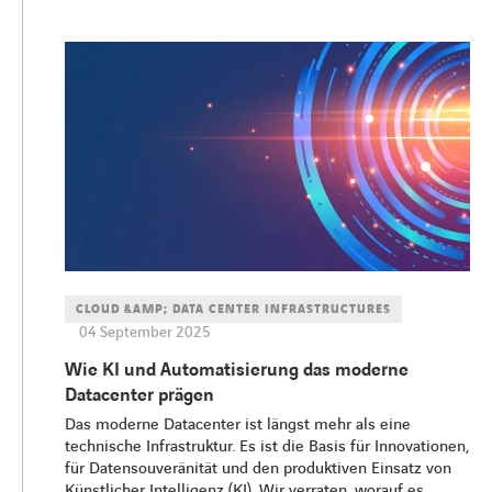
CLOUD &AMP; DATA CENTER INFRASTRUCTURES
04 September 2025
Wie KI und Automatisierung das moderne
Datacenter prägen
Das moderne Datacenter ist längst mehr als eine
technische Infrastruktur. Es ist die Basis für Innovationen,
für Datensouveränität und den produktiven Einsatz von
Künstlicher Intelligenz (KI). Wir verraten, worauf es