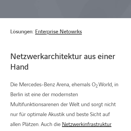
KARRIERE
Lösungen:
Enterprise Netowrks
Karriere
Netzwerkarchitektur aus einer
Subunternehmer
Hand
Kontakt
Die Mercedes-Benz Arena, ehemals O
World, in
2
Berlin ist eine der modernsten
Multifunktionsarenen der Welt und sorgt nicht
nur für optimale Akustik und beste Sicht auf
allen Plätzen. Auch die
Netzwerkinf­rastruktur