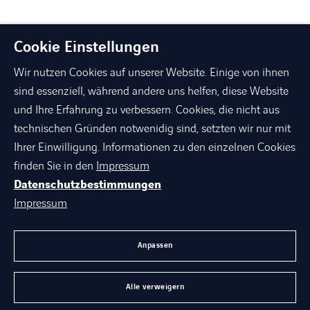
Cookie Einstellungen
Wir nutzen Cookies auf unserer Website. Einige von ihnen
sind essenziell, während andere uns helfen, diese Website
und Ihre Erfahrung zu verbessern. Cookies, die nicht aus
technischen Gründen notwenidig sind, setzten wir nur mit
linkedin
xing
facebook
instagram
youtube
Ihrer Einwilligung. Informationen zu den einzelnen Cookies
finden Sie in den
Impressum
Datenschutzbestimmungen
ÜBER AXIANS
Impressum
PORTFOLIO
AGB
Anpassen
KARRIERE BEI AXIANS
Alle verweigern