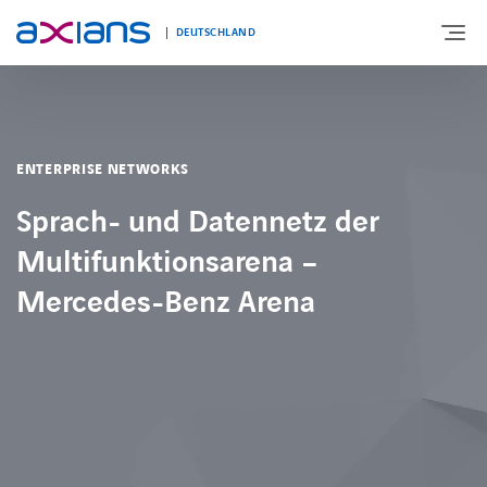
DEUTSCHLAND
ÜBER UNS
ENTERPRISE NETWORKS
PORTFOLIO
Sprach- und Datennetz der
Multifunktionsarena –
PRODUKTE
Mercedes-Benz Arena
BRANCHEN
NEWS UND INSIGHTS
REFERENZEN