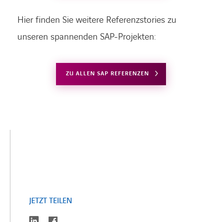
Hier finden Sie weitere Referenzstories zu
unseren spannenden SAP-Projekten:
ZU ALLEN SAP REFERENZEN
LINKEDIN
XING
FACEBOOK
INSTAGRAM
YOUTUB
JETZT TEILEN
linkedin
facebook