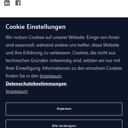
linkedin
facebook
Cookie Einstellungen
Wir nutzen Cookies auf unserer Website. Einige von ihnen
sind essenziell, während andere uns helfen, diese Website
und Ihre Erfahrung zu verbessern. Cookies, die nicht aus
technischen Gründen notwenidig sind, setzten wir nur mit
linkedin
xing
facebook
instagram
youtube
Ihrer Einwilligung. Informationen zu den einzelnen Cookies
finden Sie in den
Impressum
Datenschutzbestimmungen
ÜBER AXIANS
Impressum
PORTFOLIO
AGB
Anpassen
KARRIERE BEI AXIANS
Alle verweigern