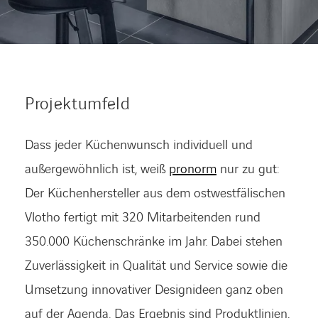
KARRIERE
Projektumfeld
Karriere
Dass jeder Küchenwunsch individuell und
Subunternehmer
außergewöhnlich ist, weiß
pronorm
nur zu gut:
Der Küchenhersteller aus dem ostwestfälischen
Kontakt
Vlotho fertigt mit 320 Mitarbeitenden rund
350.000 Küchenschränke im Jahr. Dabei stehen
Zuverlässigkeit in Qualität und Service sowie die
Umsetzung innovativer Designideen ganz oben
auf der Agenda. Das Ergebnis sind Produktlinien,