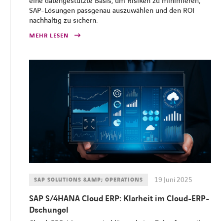
eine datengestützte Basis, um Risiken zu minimieren,
SAP-Lösungen passgenau auszuwählen und den ROI
nachhaltig zu sichern.
MEHR LESEN
19 Juni 2025
SAP SOLUTIONS &AMP; OPERATIONS
SAP S/4HANA Cloud ERP: Klarheit im Cloud-ERP-
Dschungel