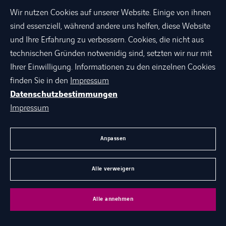
praxisnah, belastbar und wirksam.“
Wir nutzen Cookies auf unserer Website. Einige von ihnen
sind essenziell, während andere uns helfen, diese Website
und Ihre Erfahrung zu verbessern. Cookies, die nicht aus
technischen Gründen notwenidig sind, setzten wir nur mit
Ihrer Einwilligung. Informationen zu den einzelnen Cookies
finden Sie in den
Impressum
Datenschutzbestimmungen
Impressum
Robert Osten
 Geschäftsführer Axians Security Force GmbH
Anpassen
Alle verweigern
Wer wir sind und wie wir
entstanden sind
Alle annehmen