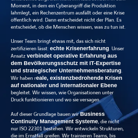
Moment, in dem ein Cyberangriff die Produktion
lahmlegt, ein Rechenzentrum ausfällt oder eine Krise
öffentlich wird. Dann entscheidet nicht der Plan. Es
entscheidet, ob die Menschen wissen, was zu tun ist.
Unser Team bringt etwas mit, das sich nicht
zertifizieren lässt:
echte Krisenerfahrung
. Unser
Ansatz
verbindet operative Erfahrung aus
dem Bevölkerungsschutz mit IT-Expertise
und strategischer Unternehmensberatung
.
Wir haben r
eale, existenzbedrohende Krisen
auf nationaler und internationaler Ebene
begleitet. Wir wissen, wie Organisationen unter
Druck funktionieren und wo sie versagen.
Auf dieser Grundlage bauen wir
Business
Continuity Management Systeme
, die nicht
nur ISO 22301 bestehen. Wir entwickeln Strukturen,
die im Ernstfall greifen. Wir trainieren Teams, bis