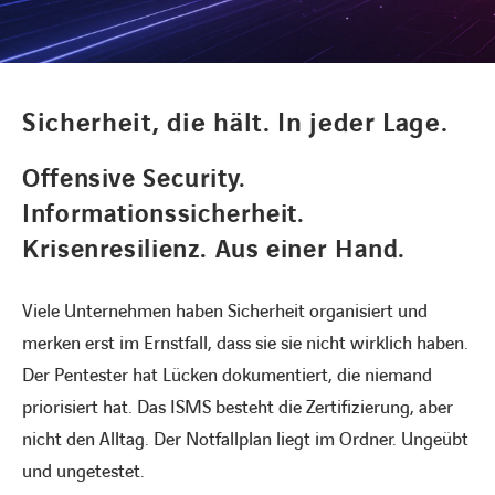
KARRIERE
Sicherheit, die hält. In jeder Lage.
Karriere
Offensive Security.
Informationssicherheit.
Subunternehmer
Krisenresilienz. Aus einer Hand.
Kontakt
Viele Unternehmen haben Sicherheit organisiert und
merken erst im Ernstfall, dass sie sie nicht wirklich haben.
Der Pentester hat Lücken dokumentiert, die niemand
priorisiert hat. Das ISMS besteht die Zertifizierung, aber
nicht den Alltag. Der Notfallplan liegt im Ordner. Ungeübt
und ungetestet.