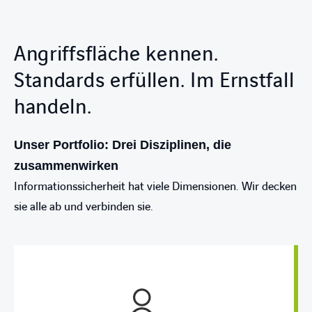
Angriffsfläche kennen.
Standards erfüllen. Im Ernstfall
handeln.
Unser Portfolio: Drei Disziplinen, die
zusammenwirken
Informationssicherheit hat viele Dimensionen. Wir decken
sie alle ab und verbinden sie.