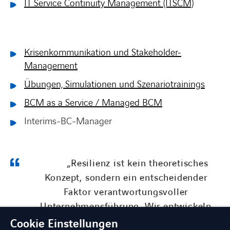
IT Service Continuity Management (ITSCM)
Krisenkommunikation und Stakeholder-
Management
Übungen, Simulationen und Szenariotrainings
BCM as a Service / Managed BCM
Interims-BC-Manager
„Resilienz ist kein theoretisches
Konzept, sondern ein entscheidender
Faktor verantwortungsvoller
Unternehmensführung. Wir entwickeln
Krisenpläne, die im Ernstfall tragen —
Cookie Einstellungen