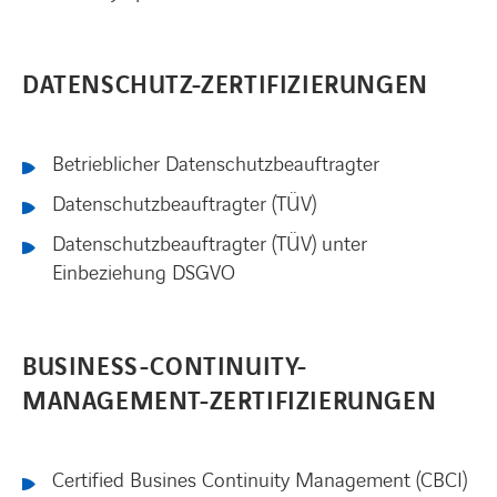
DATENSCHUTZ-
ZERTIFIZIERUNGEN
Betrieblicher Datenschutzbeauftragter
Datenschutzbeauftragter (TÜV)
Datenschutzbeauftragter (TÜV) unter
Einbeziehung DSGVO
BUSINESS-CONTINUITY-
MANAGEMENT-ZERTIFIZIERUNGEN
Certified Busines Continuity Management (CBCI)