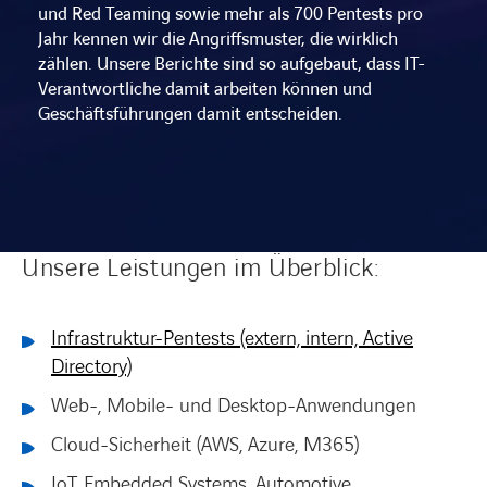
und Red Teaming sowie mehr als 700 Pentests pro
Jahr kennen wir die Angriffsmuster, die wirklich
zählen. Unsere Berichte sind so aufgebaut, dass IT-
Verantwortliche damit arbeiten können und
Geschäftsführungen damit entscheiden.
Unsere Leistungen im Überblick:
Infrastruktur-Pentests (extern, intern, Active
Directory)
Web-, Mobile- und Desktop-Anwendungen
Cloud-Sicherheit (AWS, Azure, M365)
IoT, Embedded Systems, Automotive