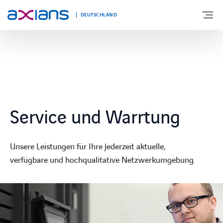
DEUTSCHLAND
ÜBER UNS
PORTFOLIO
Service und Warrtung
PRODUKTE
Unsere Leistungen für Ihre jederzeit aktuelle,
BRANCHEN
verfügbare und hochqualitative Netzwerkumgebung.
NEWS UND INSIGHTS
REFERENZEN