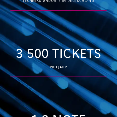
TECHNIKSTANDORTE IN DEUTSCHLAND
3 500
TICKETS
PRO JAHR