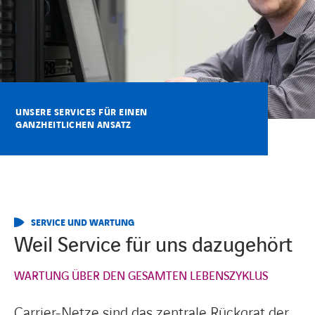
KARRIERE
Karriere
UNSERE SERVICES FÜR EINEN
GANZHEITLICHEN ANSATZ
Subunternehmer
Kontakt
SERVICE UND WARTUNG
Weil Service für uns dazugehört
WARTUNG ÜBER DEN GESAMTEN LEBENSZYKLUS
Carrier-Netze sind das zentrale Rückgrat der