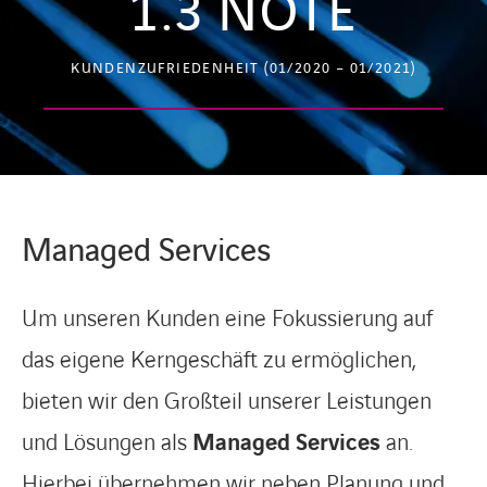
1.3
NOTE
KUNDENZUFRIEDENHEIT (01/2020 – 01/2021)
Managed Services
Um unseren Kunden eine Fokussierung auf
das eigene Kerngeschäft zu ermöglichen,
bieten wir den Großteil unserer Leistungen
und Lösungen als
Managed Services
an.
Hierbei übernehmen wir neben Planung und