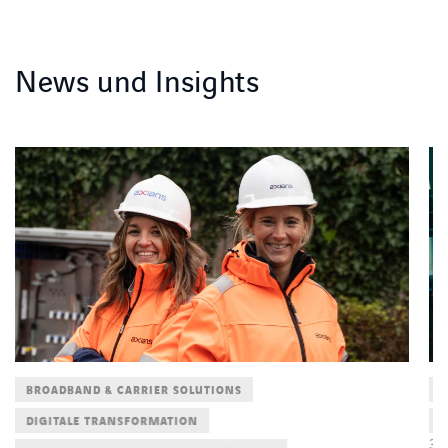
News und Insights
BROADBAND & CARRIER SOLUTIONS
B
DIGITALE TRANSFORMATION
C
31