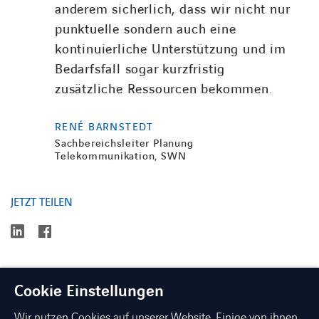
anderem sicherlich, dass wir nicht nur
punktuelle sondern auch eine
kontinuierliche Unterstützung und im
Bedarfsfall sogar kurzfristig
zusätzliche Ressourcen bekommen.
RENÉ BARNSTEDT
Sachbereichsleiter Planung
Telekommunikation, SWN
JETZT TEILEN
linkedin
facebook
Cookie Einstellungen
Wir nutzen Cookies auf unserer Website. Einige von ihnen