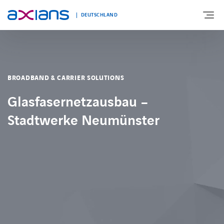
DEUTSCHLAND
ÜBER UNS
BROADBAND & CARRIER SOLUTIONS
PORTFOLIO
Glasfasernetzausbau –
Stadtwerke Neumünster
PRODUKTE
BRANCHEN
NEWS UND INSIGHTS
REFERENZEN