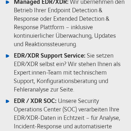
Managed EDR/XDR:
Wir übernehmen den
Betrieb Ihrer Endpoint Detection &
Response oder Extended Detection &
Response Plattform – inklusive
kontinuierlicher Überwachung, Updates
und Reaktionssteuerung.
EDR/XDR Support Service:
Sie setzen
EDR/XDR selbst ein? Wir stehen Ihnen als
Expert:innen-Team mit technischem
Support, Konfigurationsberatung und
Fehleranalyse zur Seite.
EDR / XDR SOC:
Unsere Security
Operations Center (SOC) verarbeiten Ihre
EDR/XDR-Daten in Echtzeit – für Analyse,
Incident-Response und automatisierte