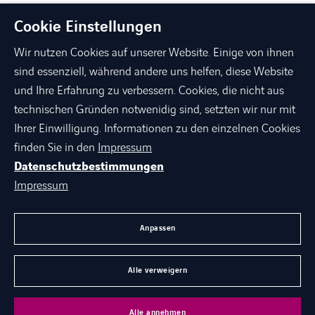
Cookie Einstellungen
Wir nutzen Cookies auf unserer Website. Einige von ihnen
sind essenziell, während andere uns helfen, diese Website
und Ihre Erfahrung zu verbessern. Cookies, die nicht aus
technischen Gründen notwenidig sind, setzten wir nur mit
linkedin
xing
facebook
instagram
youtube
Ihrer Einwilligung. Informationen zu den einzelnen Cookies
finden Sie in den
Impressum
Datenschutzbestimmungen
ÜBER AXIANS
Impressum
PORTFOLIO
AGB
Anpassen
KARRIERE BEI AXIANS
Alle verweigern
©
Axians 2026
Alle annehmen