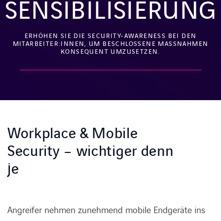
SENSIBILISIERUNG
ERHÖHEN SIE DIE SECURITY-AWARENESS BEI DEN
MITARBEITER:INNEN, UM BESCHLOSSENE MASSNAHMEN K
ONSEQUENT UMZUSETZEN.
Workplace & Mobile
Security – wichtiger denn
je
Angreifer nehmen zunehmend mobile Endgeräte ins