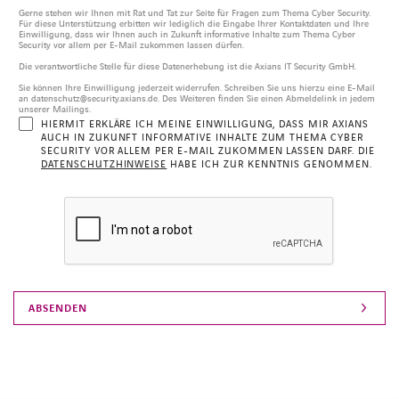
Gerne stehen wir Ihnen mit Rat und Tat zur Seite für Fragen zum Thema Cyber Security.
Für diese Unterstützung erbitten wir lediglich die Eingabe Ihrer Kontaktdaten und Ihre
Einwilligung, dass wir Ihnen auch in Zukunft informative Inhalte zum Thema Cyber
Security vor allem per E-Mail zukommen lassen dürfen.
Die verantwortliche Stelle für diese Datenerhebung ist die Axians IT Security GmbH.
Sie können Ihre Einwilligung jederzeit widerrufen. Schreiben Sie uns hierzu eine E-Mail
an datenschutz@security.axians.de. Des Weiteren finden Sie einen Abmeldelink in jedem
unserer Mailings.
HIERMIT ERKLÄRE ICH MEINE EINWILLIGUNG, DASS MIR AXIANS
AUCH IN ZUKUNFT INFORMATIVE INHALTE ZUM THEMA CYBER
SECURITY VOR ALLEM PER E-MAIL ZUKOMMEN LASSEN DARF. DIE
DATENSCHUTZHINWEISE
HABE ICH ZUR KENNTNIS GENOMMEN.