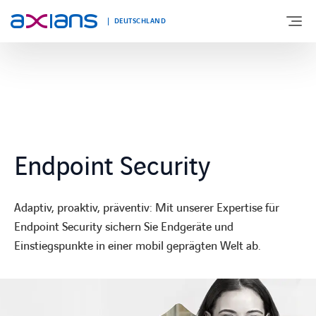
DEUTSCHLAND
ÜBER UNS
PORTFOLIO
Endpoint Security
PRODUKTE
Adaptiv, proaktiv, präventiv: Mit unserer Expertise für
BRANCHEN
Endpoint Security sichern Sie Endgeräte und
Einstiegspunkte in einer mobil geprägten Welt ab.
NEWS UND INSIGHTS
REFERENZEN