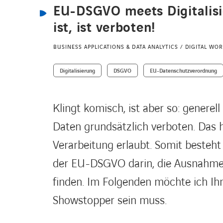
EU-DSGVO meets Digitalisie
ist, ist verboten!
BUSINESS APPLICATIONS & DATA ANALYTICS / DIGITAL W
Digitalisierung
DSGVO
EU-Datenschutzverordnung
Klingt komisch, ist aber so: generel
Daten grundsätzlich verboten. Das 
Verarbeitung erlaubt. Somit besteh
der EU-DSGVO darin, die Ausnahme 
finden. Im Folgenden möchte ich I
Showstopper sein muss.