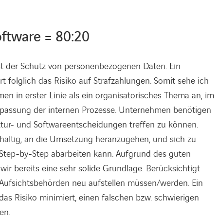
oftware = 80:20
st der Schutz von personenbezogenen Daten. Ein
folglich das Risiko auf Strafzahlungen. Somit sehe ich
in erster Linie als ein organisatorisches Thema an, im
Anpassung der internen Prozesse. Unternehmen benötigen
tur- und Softwareentscheidungen treffen zu können.
hhaltig, an die Umsetzung heranzugehen, und sich zu
Step-by-Step abarbeiten kann. Aufgrund des guten
r bereits eine sehr solide Grundlage. Berücksichtigt
 Aufsichtsbehörden neu aufstellen müssen/werden. Ein
das Risiko minimiert, einen falschen bzw. schwierigen
en.