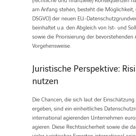
(rechtliche und finanzielle) Konsequenzen n
am Anfang stehen, besteht die Möglichkeit,
DSGVO) der neuen EU-Datenschutzgrundvero
beinhaltet u.a. den Abgleich von Ist- und 
sowie die Priorisierung der bevorstehenden A
Vorgehensweise.
Juristische Perspektive: R
nutzen
Die Chancen, die sich laut der Einschätzun
ergeben, sind ein einheitliches Datenschutz
international agierenden Unternehmen europ
agieren. Diese Rechtssicherheit sowie die d