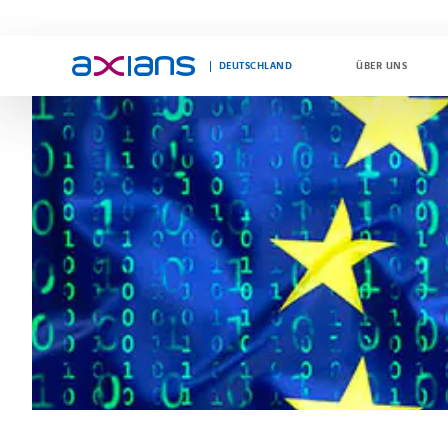
DEUTSCHLAND
ÜBER UNS
Search
keywords
: