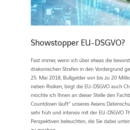
Showstopper EU-DSGVO?
Fast immer, wenn ich über etwas die bevor
drakonischen Strafen in den Vordergrund g
25. Mai 2018, Bußgelder von bis zu 20 Mill
neben Risiken, birgt die EU-DSGVO auch Ch
möchte ich Ihnen an dieser Stelle den Fac
Countdown läuft“ unseres Axians Datenschutz
sehr früh und intensiv mit der EU-DSGVO Th
Perspektiven beleuchten, die Sie dabei un