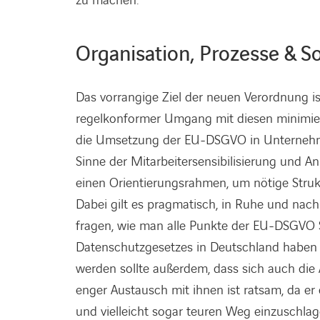
zu machen.
Organisation, Prozesse & S
Das vorrangige Ziel der neuen Verordnung i
regelkonformer Umgang mit diesen minimiert 
die Umsetzung der EU-DSGVO in Unternehmen 
Sinne der Mitarbeitersensibilisierung und 
einen Orientierungsrahmen, um nötige Struk
Dabei gilt es pragmatisch, in Ruhe und nac
fragen, wie man alle Punkte der EU-DSGVO 
Datenschutzgesetzes in Deutschland haben wi
werden sollte außerdem, dass sich auch die
enger Austausch mit ihnen ist ratsam, da er 
und vielleicht sogar teuren Weg einzuschlag