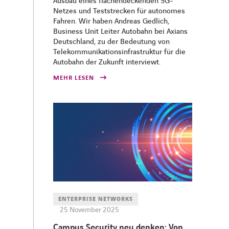
Ausbau eines flächendeckenden 5G-
Netzes und Teststrecken für autonomes
Fahren. Wir haben Andreas Gedlich,
Business Unit Leiter Autobahn bei Axians
Deutschland, zu der Bedeutung von
Telekommunikationsinfrastruktur für die
Autobahn der Zukunft interviewt.​
MEHR LESEN
ENTERPRISE NETWORKS
25 November 2025
Campus Security neu denken: Von