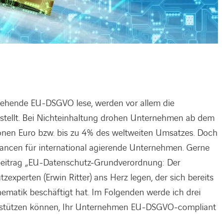
stehende EU-DSGVO lese, werden vor allem die
estellt. Bei Nichteinhaltung drohen Unternehmen ab dem
ionen Euro bzw. bis zu 4% des weltweiten Umsatzes. Doch
ancen für international agierende Unternehmen. Gerne
hbeitrag „EU-Datenschutz-Grundverordnung: Der
experten (Erwin Ritter) ans Herz legen, der sich bereits
ematik beschäftigt hat. Im Folgenden werde ich drei
terstützen können, Ihr Unternehmen EU-DSGVO-compliant