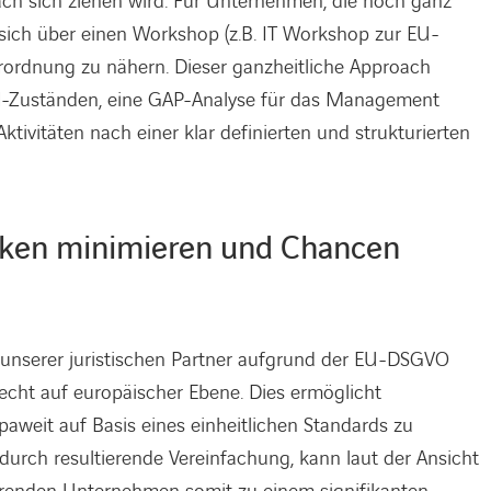
ach sich ziehen wird. Für Unternehmen, die noch ganz
 sich über einen Workshop (z.B. IT Workshop zur EU-
rdnung zu nähern. Dieser ganzheitliche Approach
Soll-Zuständen, eine GAP-Analyse für das Management
ktivitäten nach einer klar definierten und strukturierten
isiken minimieren und Chancen
g unserer juristischen Partner aufgrund der EU-DSGVO
recht auf europäischer Ebene. Dies ermöglicht
aweit auf Basis eines einheitlichen Standards zu
adurch resultierende Vereinfachung, kann laut der Ansicht