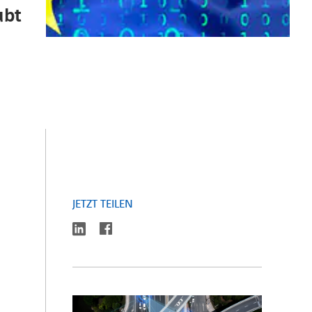
ubt
JETZT TEILEN
linkedin
facebook