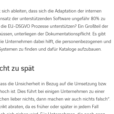
ich ableiten, dass sich die Adaptation der internen
nsatz der unterstützenden Software ungefähr 80% zu
 die EU-DSGVO Prozesse unterstützen? Ein Großteil der
üssen, unterliegen der Dokumentationspflicht. Es gibt
 die Unternehmen dabei hilft, die personenbezogenen und
Systemen zu finden und dafür Kataloge aufzubauen.
icht zu spät
 dass die Unsicherheit in Bezug auf die Umsetzung bzw.
och ist. Dies führt bei einigen Unternehmen zu einer
hen lieber nichts, dann machen wir auch nichts falsch“.
ikt abraten, da es früher oder später in jedem Fall