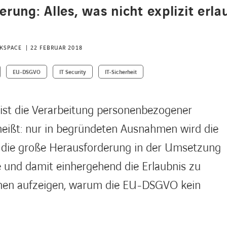
rung: Alles, was nicht explizit erla
ORKSPACE
22 FEBRUAR 2018
EU-DSGVO
IT Security
IT-Sicherheit
l ist die Verarbeitung personenbezogener
heißt: nur in begründeten Ausnahmen wird die
t die große Herausforderung in der Umsetzung
und damit einhergehend die Erlaubnis zu
hnen aufzeigen, warum die EU-DSGVO kein