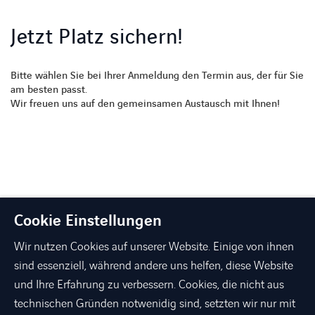
Jetzt Platz sichern!
Bitte wählen Sie bei Ihrer Anmeldung den Termin aus, der für Sie
am besten passt.
Wir freuen uns auf den gemeinsamen Austausch mit Ihnen!
Cookie Einstellungen
Wir nutzen Cookies auf unserer Website. Einige von ihnen
sind essenziell, während andere uns helfen, diese Website
und Ihre Erfahrung zu verbessern. Cookies, die nicht aus
technischen Gründen notwenidig sind, setzten wir nur mit
linkedin
xing
facebook
instagram
youtube