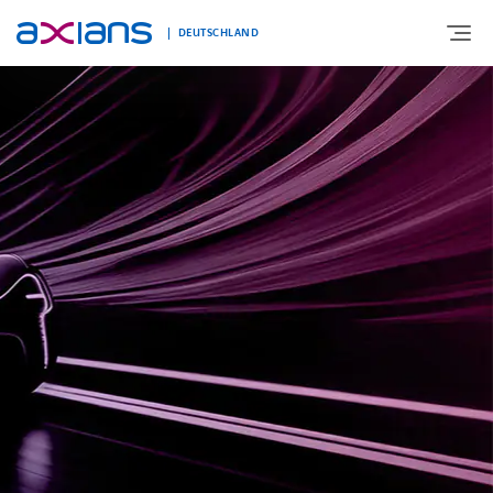
DEUTSCHLAND
ÜBER UNS
PORTFOLIO
PRODUKTE
BRANCHEN
NEWS UND INSIGHTS
REFERENZEN