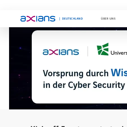
DEUTSCHLAND
ÜBER UNS
Search
keywords
: