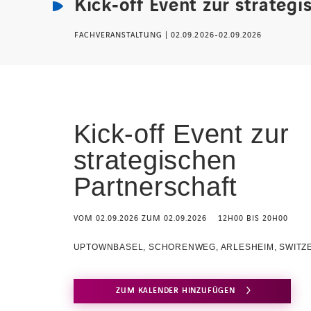
Kick‑off Event zur strategi
FACHVERANSTALTUNG
02.09.2026
-
02.09.2026
Kick‑off Event zur
strategischen
Partnerschaft
VOM
02.09.2026
ZUM
02.09.2026
12H00
BIS
20H00
UPTOWNBASEL, SCHORENWEG, ARLESHEIM, SWITZ
ZUM KALENDER HINZUFÜGEN