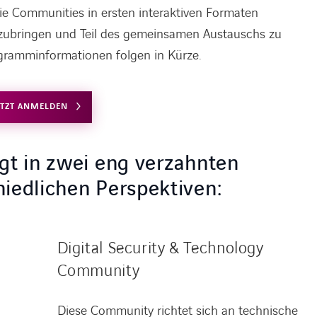
ie Communities in ersten interaktiven Formaten
nzubringen und Teil des gemeinsamen Austauschs zu
ogramminformationen folgen in Kürze.
ETZT ANMELDEN
gt in zwei eng verzahnten
iedlichen Perspektiven:
Digital Security & Technology
Community
Diese Community richtet sich an technische