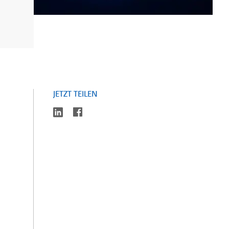
JETZT TEILEN
linkedin
facebook