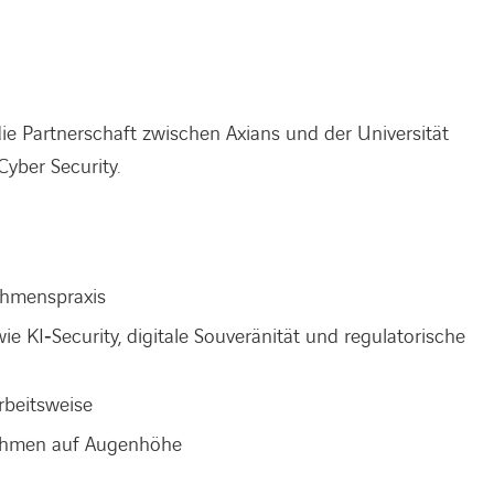
 die Partnerschaft zwischen Axians und der Universität
yber Security.
ehmenspraxis
 KI‑Security, digitale Souveränität und regulatorische
rbeitsweise
nehmen auf Augenhöhe