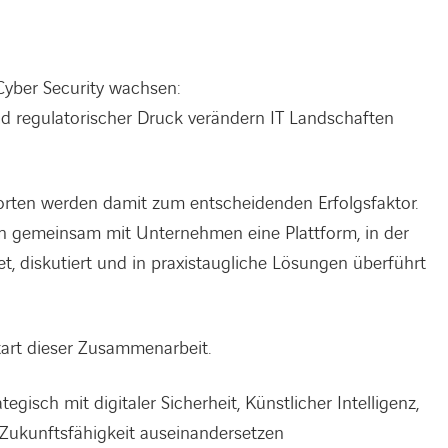
yber Security wachsen:
nd regulatorischer Druck verändern IT Landschaften
orten werden damit zum entscheidenden Erfolgsfaktor.
fen gemeinsam mit Unternehmen eine Plattform, in der
t, diskutiert und in praxistaugliche Lösungen überführt
Start dieser Zusammenarbeit.
egisch mit digitaler Sicherheit, Künstlicher Intelligenz,
Zukunftsfähigkeit auseinandersetzen