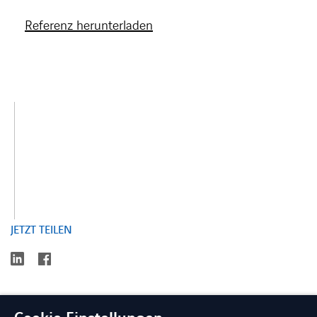
Referenz herunterladen
JETZT TEILEN
linkedin
facebook