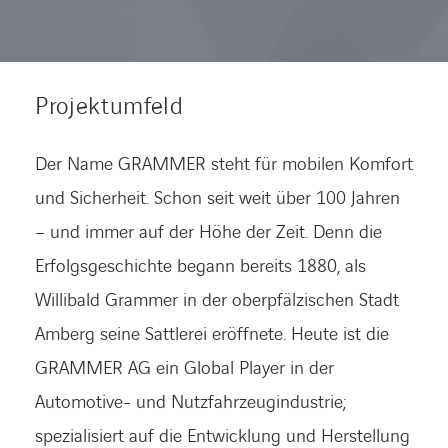
KARRIERE
Projektumfeld
Karriere
Der Name GRAMMER steht für mobilen Komfort
und Sicherheit. Schon seit weit über 100 Jahren
Subunternehmer
– und immer auf der Höhe der Zeit. Denn die
Erfolgsgeschichte begann bereits 1880, als
Kontakt
Willibald Grammer in der oberpfälzischen Stadt
Amberg seine Sattlerei eröffnete. Heute ist die
GRAMMER AG ein Global Player in der
Automotive- und Nutzfahrzeugindustrie;
spezialisiert auf die Entwicklung und Herstellung