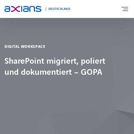
DEUTSCHLAND
ÜBER UNS
DIGITAL WORKSPACE
PORTFOLIO
SharePoint migriert, poliert
und dokumentiert – GOPA
PRODUKTE
BRANCHEN
NEWS UND INSIGHTS
REFERENZEN