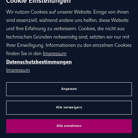
Cookie Einstellungen
Wir nutzen Cookies auf unserer Website. Einige von ihnen
sind essenziell, während andere uns helfen, diese Website
und Ihre Erfahrung zu verbessern. Cookies, die nicht aus
technischen Gründen notwenidig sind, setzten wir nur mit
linkedin
xing
facebook
instagram
youtube
Ihrer Einwilligung. Informationen zu den einzelnen Cookies
finden Sie in den
Impressum
Datenschutzbestimmungen
ÜBER AXIANS
Impressum
PORTFOLIO
AGB
Anpassen
KARRIERE BEI AXIANS
Alle verweigern
©
Axians 2026
Alle annehmen
Datenschutz
Impressum
Karriere
Kontakt