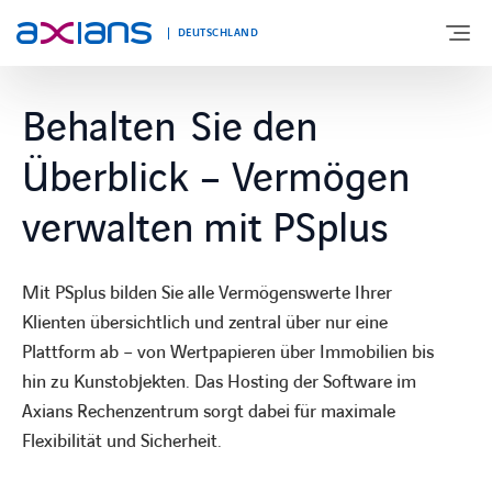
DEUTSCHLAND
Behalten Sie den
ÜBER UNS
Überblick – Vermögen
PORTFOLIO
verwalten mit PSplus
PRODUKTE
Mit PSplus bilden Sie alle Vermögenswerte Ihrer
Klienten übersichtlich und zentral über nur eine
BRANCHEN
Plattform ab – von Wertpapieren über Immobilien bis
hin zu Kunstobjekten. Das Hosting der Software im
Axians Rechenzentrum sorgt dabei für maximale
NEWS UND INSIGHTS
Flexibilität und Sicherheit.
REFERENZEN