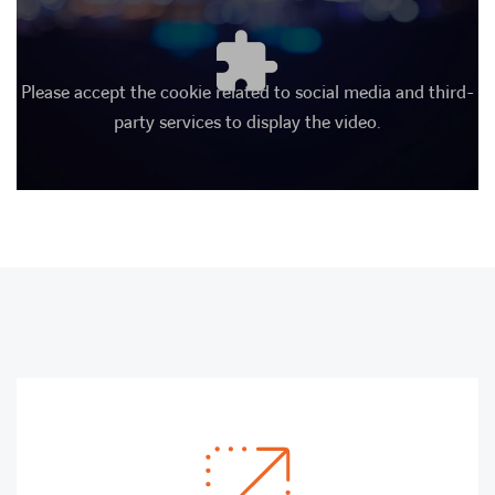
Please accept the cookie related to social media and third-
party services to display the video.