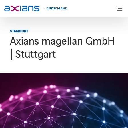
DEUTSCHLAND
STANDORT
Axians magellan GmbH
ÜBER UNS
| Stuttgart
PORTFOLIO
PRODUKTE
BRANCHEN
NEWS UND INSIGHTS
REFERENZEN