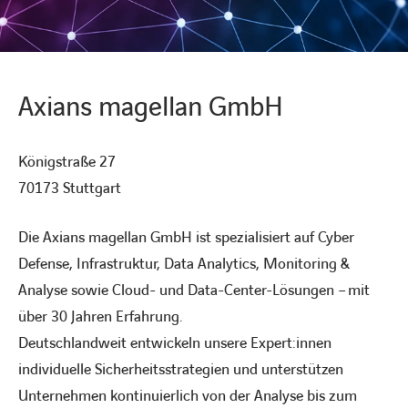
KARRIERE
Axians magellan GmbH
Karriere
Königstraße 27
70173 Stuttgart
Subunternehmer
Die Axians magellan GmbH ist spezialisiert auf Cyber
Kontakt
Defense, Infrastruktur, Data Analytics, Monitoring &
Analyse sowie Cloud- und Data-Center-Lösungen – mit
über 30 Jahren Erfahrung.
Deutschlandweit entwickeln unsere Expert:innen
individuelle Sicherheitsstrategien und unterstützen
Unternehmen kontinuierlich von der Analyse bis zum