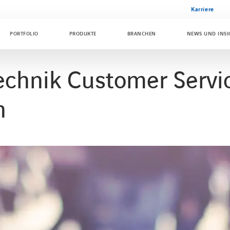
Karriere
PORTFOLIO
PRODUKTE
BRANCHEN
NEWS UND INSI
chnik Customer Servic
n