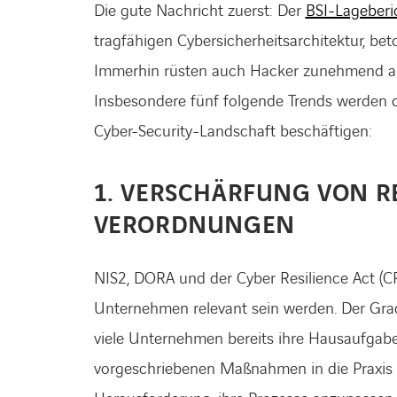
Die gute Nachricht zuerst: Der
BSI-Lageberi
tragfähigen Cybersicherheitsarchitektur, bet
Immerhin rüsten auch Hacker zunehmend auf
Insbesondere fünf folgende Trends werden 
Cyber-Security-Landschaft beschäftigen:
1. VERSCHÄRFUNG VON R
VERORDNUNGEN
NIS2, DORA und der Cyber Resilience Act (CR
Unternehmen relevant sein werden. Der Gr
viele Unternehmen bereits ihre Hausaufga
vorgeschriebenen Maßnahmen in die Praxis 