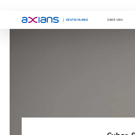
DEUTSCHLAND
ÜBER UNS
Search
keywords
: