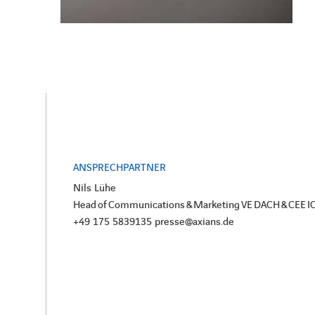
ANSPRECHPARTNER
Nils Lühe
Head of Communications & Marketing VE DACH & CEE I
+49 175 5839135 presse@axians.de