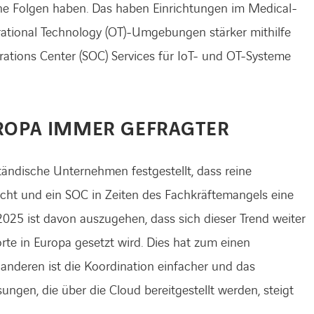
he Folgen haben. Das haben Einrichtungen im Medical-
erational Technology (OT)-Umgebungen stärker mithilfe
rations Center (SOC) Services für IoT- und OT-Systeme
UROPA IMMER GEFRAGTER
tändische Unternehmen festgestellt, dass reine
icht und ein SOC in Zeiten des Fachkräftemangels eine
 2025 ist davon auszugehen, dass sich dieser Trend weiter
te in Europa gesetzt wird. Dies hat zum einen
nderen ist die Koordination einfacher und das
ngen, die über die Cloud bereitgestellt werden, steigt