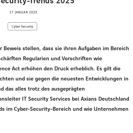
ecurity-Trends 2025
17 JANUAR 2025
Cyber Security
Beweis stellen, dass sie ihren Aufgaben im Bereich
schärften Regularien und Vorschriften wie
ence Act erhöhen den Druck erheblich. Es gilt die
euchten und sie gegen die neuesten Entwicklungen in
d das alles trotz des ausgeprägten
onsleiter IT Security Services bei Axians Deutschland
ends im Cyber-Security-Bereich und wie Unternehmen