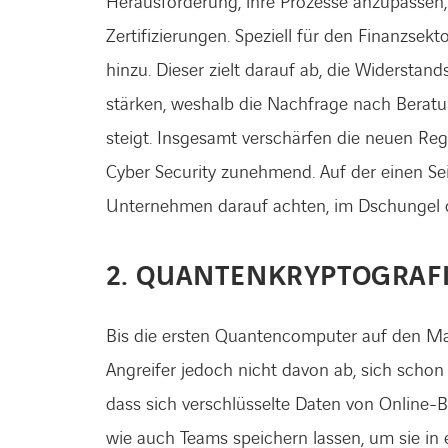
Herausforderung, ihre Prozesse anzupassen
Zertifizierungen. Speziell für den Finanzsek
hinzu. Dieser zielt darauf ab, die Widersta
stärken, weshalb die Nachfrage nach Berat
steigt. Insgesamt verschärfen die neuen Re
Cyber Security zunehmend. Auf der einen Sei
Unternehmen darauf achten, im Dschungel der
2. QUANTENKRYPTOGRAF
Bis die ersten Quantencomputer auf den Ma
Angreifer jedoch nicht davon ab, sich schon 
dass sich verschlüsselte Daten von Onlin
wie auch Teams speichern lassen, um sie in