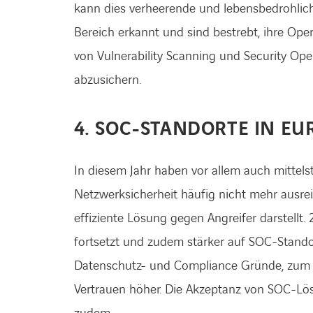
kann dies verheerende und lebensbedrohlic
Bereich erkannt und sind bestrebt, ihre Op
von Vulnerability Scanning und Security Ope
abzusichern.
4. SOC-STANDORTE IN E
In diesem Jahr haben vor allem auch mittels
Netzwerksicherheit häufig nicht mehr ausre
effiziente Lösung gegen Angreifer darstellt.
fortsetzt und zudem stärker auf SOC-Standor
Datenschutz- und Compliance Gründe, zum a
Vertrauen höher. Die Akzeptanz von SOC-Lösu