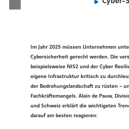
Cyber-S
Im Jahr 2025 müssen Unternehmen unter 
Cybersicherheit gerecht werden. Die ver
beispielsweise NIS2 und der Cyber Resili
eigene Infrastruktur kritisch zu durchl
der Bedrohungslandschaft zu rüsten – un
Fachkräftemangels. Alain de Pauw, Divisi
und Schweiz erklärt die wichtigsten Tr
darauf am besten reagieren: