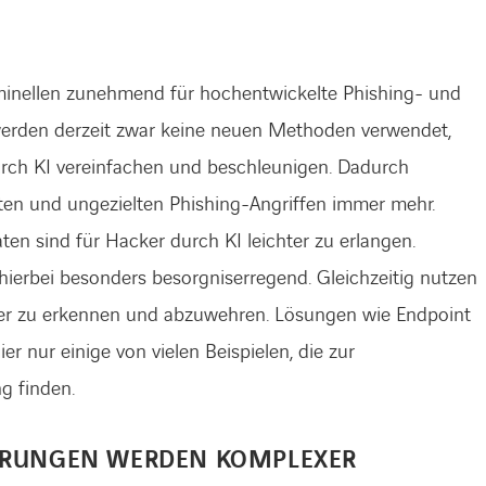
riminellen zunehmend für hochentwickelte Phishing- und
werden derzeit zwar keine neuen Methoden verwendet,
urch KI vereinfachen und beschleunigen. Dadurch
en und ungezielten Phishing-Angriffen immer mehr.
n sind für Hacker durch KI leichter zu erlangen.
hierbei besonders besorgniserregend. Gleichzeitig nutzen
er zu erkennen und abzuwehren. Lösungen wie Endpoint
r nur einige von vielen Beispielen, die zur
g finden.
DERUNGEN WERDEN KOMPLEXER