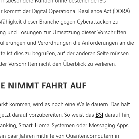
, insbesondere Kunden ohne bestehende ISO-
tor kommt der Digital Operational Resilience Act (DORA)
ndsfähigkeit dieser Branche gegen Cyberattacken zu
ung und Lösungen zur Umsetzung dieser Vorschriften
gulierungen und Verordnungen die Anforderungen an die
te ist dies zu begrüßen, auf der anderen Seite müssen
 Vorschriften nicht den Überblick zu verlieren.
IE NIMMT FAHRT AUF
rkt kommen, wird es noch eine Weile dauern. Das hält
jetzt darauf vorzubereiten. So weist das
BSI
darauf hin,
e-Banking, Smart-Home-Systemen oder Messaging Apps
 ein paar Jahren mithilfe von Quantencomputern in