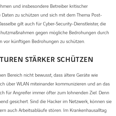
hmen und insbesondere Betreiber kritischer
re Daten zu schützen und sich mit dem Thema Post-
selbe gilt auch für Cyber-Security-Dienstleister, die
ein, Schutzmaßnahmen gegen mögliche Bedrohungen durch
 vor künftigen Bedrohungen zu schützen.
UKTUREN STÄRKER SCHÜTZEN
hen Bereich nicht bewusst, dass ältere Geräte wie
uch über WLAN miteinander kommunizieren und an das
ch für Angreifer immer öfter zum lohnenden Ziel. Denn
chend gesichert. Sind die Hacker im Netzwerk, können sie
dern auch Arbeitsabläufe stören. Im Krankenhausalltag