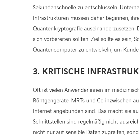
Sekundenschnelle zu entschlüsseln. Unterne
Infrastrukturen müssen daher beginnen, ih
Quantenkryptografie auseinanderzusetzen. Das
sich vorbereiten sollten. Ziel sollte es s
Quantencomputer zu entwickeln, um Kunden
3. KRITISCHE INFRASTR
Oft ist vielen Anwender:innen im medizinisc
Röntgengeräte, MRTs und Co inzwischen a
Internet angebunden sind. Das macht sie au
Schnittstellen sind regelmäßig nicht ausrei
nicht nur auf sensible Daten zugreifen, son