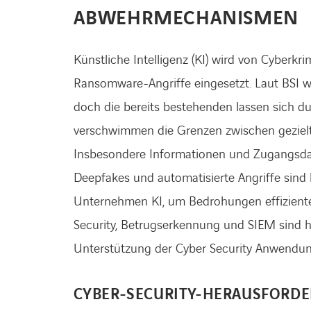
ABWEHRMECHANISMEN
Künstliche Intelligenz (KI) wird von Cyberk
Ransomware-Angriffe eingesetzt. Laut BSI 
doch die bereits bestehenden lassen sich d
verschwimmen die Grenzen zwischen gezielt
Insbesondere Informationen und Zugangsdate
Deepfakes und automatisierte Angriffe sind 
Unternehmen KI, um Bedrohungen effizient
Security, Betrugserkennung und SIEM sind hie
Unterstützung der Cyber Security Anwendun
CYBER-SECURITY-HERAUSFOR