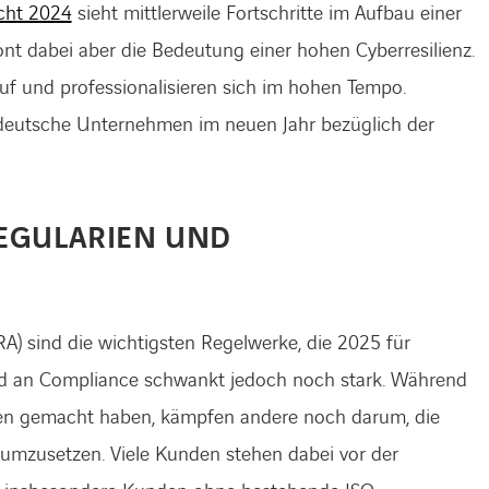
cht 2024
sieht mittlerweile Fortschritte im Aufbau einer
ont dabei aber die Bedeutung einer hohen Cyberresilienz.
 und professionalisieren sich im hohen Tempo.
deutsche Unternehmen im neuen Jahr bezüglich der
EGULARIEN UND
A) sind die wichtigsten Regelwerke, die 2025 für
ad an Compliance schwankt jedoch noch stark. Während
ben gemacht haben, kämpfen andere noch darum, die
umzusetzen. Viele Kunden stehen dabei vor der