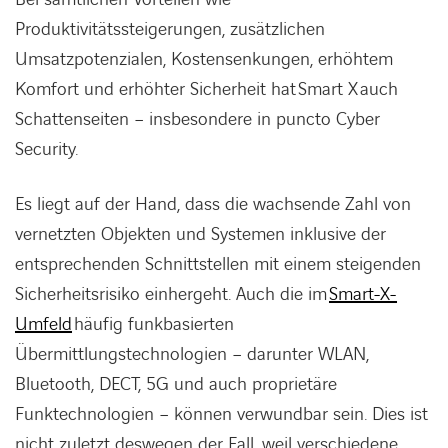
Produktivitätssteigerungen, zusätzlichen
Umsatzpotenzialen, Kostensenkungen, erhöhtem
Komfort und erhöhter Sicherheit hat Smart X auch
Schattenseiten – insbesondere in puncto Cyber
Security.
Es liegt auf der Hand, dass die wachsende Zahl von
vernetzten Objekten und Systemen inklusive der
entsprechenden Schnittstellen mit einem steigenden
Sicherheitsrisiko einhergeht. Auch die im
Smart-X-
Umfeld
häufig funkbasierten
Übermittlungstechnologien – darunter WLAN,
Bluetooth, DECT, 5G und auch proprietäre
Funktechnologien – können verwundbar sein. Dies ist
nicht zuletzt deswegen der Fall, weil verschiedene