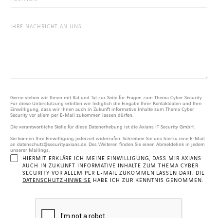
LINKEDIN
XING
FACEBOOK
INSTAGRAM
YOUTUB
Gerne stehen wir Ihnen mit Rat und Tat zur Seite für Fragen zum Thema Cyber Security.
Für diese Unterstützung erbitten wir lediglich die Eingabe Ihrer Kontaktdaten und Ihre
Einwilligung, dass wir Ihnen auch in Zukunft informative Inhalte zum Thema Cyber
Security vor allem per E-Mail zukommen lassen dürfen.
Die verantwortliche Stelle für diese Datenerhebung ist die Axians IT Security GmbH.
Sie können Ihre Einwilligung jederzeit widerrufen. Schreiben Sie uns hierzu eine E-Mail
an datenschutz@security.axians.de. Des Weiteren finden Sie einen Abmeldelink in jedem
unserer Mailings.
HIERMIT ERKLÄRE ICH MEINE EINWILLIGUNG, DASS MIR AXIANS
AUCH IN ZUKUNFT INFORMATIVE INHALTE ZUM THEMA CYBER
SECURITY VOR ALLEM PER E-MAIL ZUKOMMEN LASSEN DARF. DIE
DATENSCHUTZHINWEISE
HABE ICH ZUR KENNTNIS GENOMMEN.