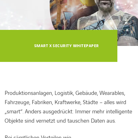
KARRIERE
Karriere
SMART X SECURITY WHITEPAPER
Subunternehmer
Kontakt
Produktionsanlagen, Logistik, Gebäude, Wearables,
Fahrzeuge, Fabriken, Kraftwerke, Städte – alles wird
„smart“. Anders ausgedrückt: Immer mehr intelligente
Objekte sind vernetzt und tauschen Daten aus.
Bei sämtlichen Vorteilen wie