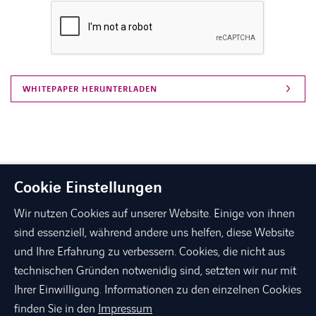
Cookie Einstellungen
Wir nutzen Cookies auf unserer Website. Einige von ihnen
sind essenziell, während andere uns helfen, diese Website
und Ihre Erfahrung zu verbessern. Cookies, die nicht aus
technischen Gründen notwenidig sind, setzten wir nur mit
linkedin
xing
facebook
instagram
youtube
Ihrer Einwilligung. Informationen zu den einzelnen Cookies
finden Sie in den
Impressum