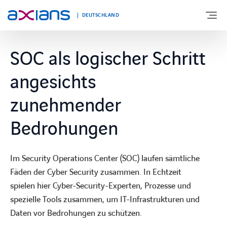
DEUTSCHLAND
SOC als logischer Schritt
ÜBER UNS
angesichts
PORTFOLIO
zunehmender
Bedrohungen
PRODUKTE
Im Security Operations Center (SOC) laufen sämtliche
BRANCHEN
Fäden der Cyber Security zusammen. In Echtzeit
spielen hier Cyber-Security-Experten, Prozesse und
NEWS UND INSIGHTS
spezielle Tools zusammen, um IT-Infrastrukturen und
Daten vor Bedrohungen zu schützen.
REFERENZEN