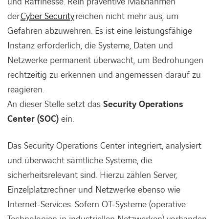
und Raffinesse. Rein präventive Maßnahmen
der
Cyber Security
reichen nicht mehr aus, um
Gefahren abzuwehren. Es ist eine leistungsfähige
Instanz erforderlich, die Systeme, Daten und
Netzwerke permanent überwacht, um Bedrohungen
rechtzeitig zu erkennen und angemessen darauf zu
reagieren.
An dieser Stelle setzt das
Security Operations
Center (SOC)
ein.
Das Security Operations Center integriert, analysiert
und überwacht sämtliche Systeme, die
sicherheitsrelevant sind. Hierzu zählen Server,
Einzelplatzrechner und Netzwerke ebenso wie
Internet-Services. Sofern OT-Systeme (operative