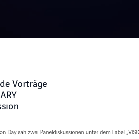
de Vorträge
NARY
ssion
tion Day sah zwei Paneldiskussionen unter dem Label „VISI