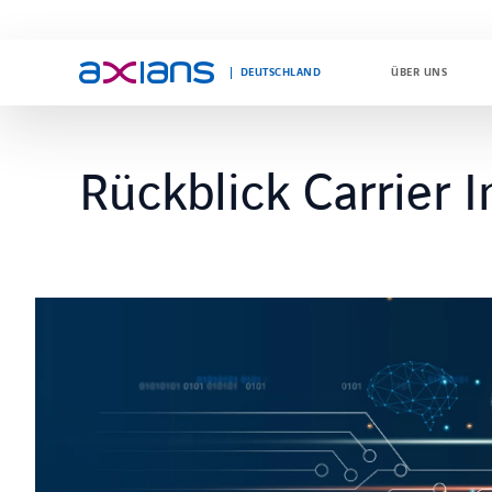
DEUTSCHLAND
ÜBER UNS
Rückblick Carrier 
Search
keywords
: