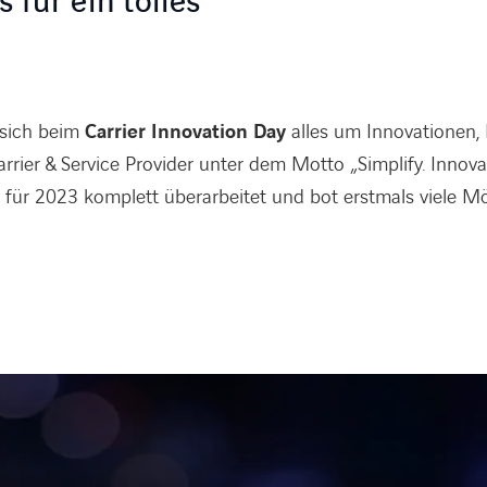
 für ein tolles
 sich beim
Carrier Innovation Day
alles um Innovationen,
arrier & Service Provider unter dem Motto „Simplify. Innovat
für 2023 komplett überarbeitet und bot erstmals viele Mö