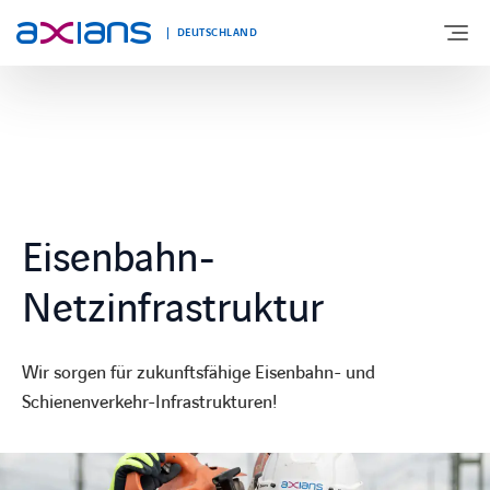
DEUTSCHLAND
ÜBER UNS
PORTFOLIO
Eisenbahn-
PRODUKTE
Netzinfrastruktur
BRANCHEN
Wir sorgen für zukunftsfähige Eisenbahn- und
Schienenverkehr-Infrastrukturen!
NEWS UND INSIGHTS
REFERENZEN