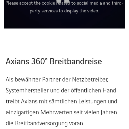
Please accept the cookie related to social media and third-
party services to display the video.
LINKEDIN
XING
FACEBOOK
INSTAGRAM
YOUTUB
Axians 360° Breitbandreise
Als bewährter Partner der Netzbetreiber,
Systemhersteller und der öffentlichen Hand
treibt Axians mit sämtlichen Leistungen und
einzigartigen Mehrwerten seit vielen Jahren
die Breitbandversorgung voran.