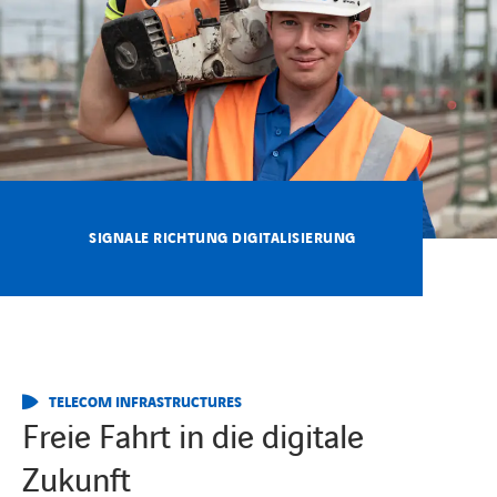
KARRIERE
Karriere
Subunternehmer
SIGNALE RICHTUNG DIGITALISIERUNG
Kontakt
TELECOM INFRASTRUCTURES
Freie Fahrt in die digitale
Zukunft