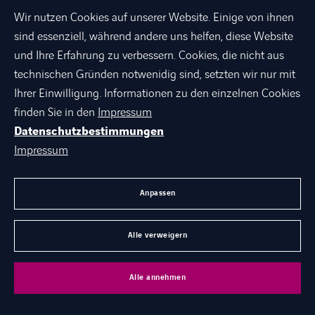
Wir nutzen Cookies auf unserer Website. Einige von ihnen
sind essenziell, während andere uns helfen, diese Website
und Ihre Erfahrung zu verbessern. Cookies, die nicht aus
technischen Gründen notwenidig sind, setzten wir nur mit
Ihrer Einwilligung. Informationen zu den einzelnen Cookies
finden Sie in den
Impressum
Datenschutzbestimmungen
Impressum
Anpassen
linkedin
xing
facebook
instagram
youtube
Alle verweigern
Alle annehmen
ÜBER AXIANS
PORTFOLIO