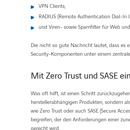
VPN Clients,
RADIUS (Remote Authentication Dial-In U
und Viren- sowie Spamfilter für Web und
Die nicht so gute Nachricht lautet, dass es 
Security-Komponenten unter einem zentrale
Mit Zero Trust und SASE ei
Was oft hilft, ist einen Schritt zurückzugehe
herstellerabhängigen Produkten, sondern al
wie Zero Trust oder auch SASE (Secure Access
begreifen, der den Anforderungen einer zu
gerecht wird.