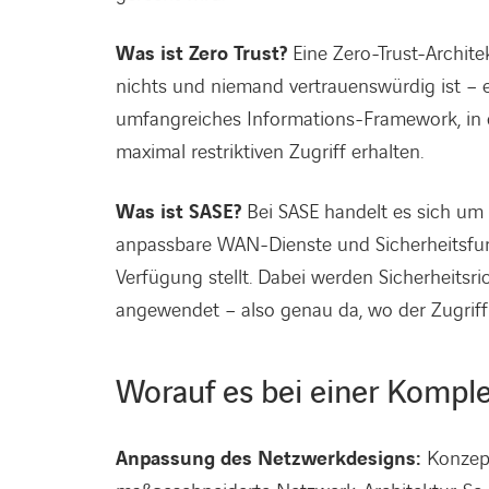
Was ist Zero Trust?
Eine Zero-Trust-Archit
nichts und niemand vertrauenswürdig ist – e
umfangreiches Informations-Framework, in de
maximal restriktiven Zugriff erhalten.
Was ist SASE?
Bei SASE handelt es sich um e
anpassbare WAN-Dienste und Sicherheitsfunk
Verfügung stellt. Dabei werden Sicherheits
angewendet ­– also genau da, wo der Zugrif
Worauf es bei einer Komp
Anpassung des Netzwerkdesigns:
Konzept