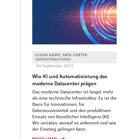
CLOUD &AMP; DATA CENTER
INFRASTRUCTURES
04 September 2025
Wie KI und Automatisierung das
moderne Datacenter prägen
Das moderne Datacenter ist längst mehr
als eine technische Infrastruktur. Es ist die
Basis für Innovationen, für
Datensouveränität und den produktiven
Einsatz von Künstlicher Intelligenz (KI).
Wir verraten, worauf es ankommt und wie
der Einstieg gelingen kann.
MEHR LESEN