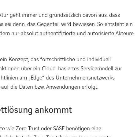
ektur geht immer und grundsätzlich davon aus, dass
s sei denn, das Gegenteil wird bewiesen. So entsteht ein
m nur absolut authentifizierte und autorisierte Akteure
in Konzept, das fortschrittliche und individuell
tionen über ein Cloud-basiertes Servicemodell zur
richtlinien am „Edge“ des Unternehmensnetzwerks
f auf die Daten bzw. Anwendungen erfolgt.
lettlösung ankommt
e wie Zero Trust oder SASE benötigen eine