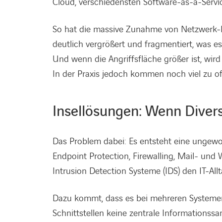
Cloud, verschiedensten Software-as-a-Servi
So hat die massive Zunahme von Netzwerk-E
deutlich vergrößert und fragmentiert, was e
Und wenn die Angriffsfläche größer ist, wir
In der Praxis jedoch kommen noch viel zu of
Insellösungen: Wenn Divers
Das Problem dabei: Es entsteht eine ungewollt
Endpoint Protection, Firewalling, Mail- und 
Intrusion Detection Systeme (IDS) den IT-Al
Dazu kommt, dass es bei mehreren Systemen 
Schnittstellen keine zentrale Informations