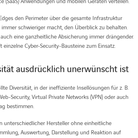
ce (SaaS) Anwendungen und mobilen Geräten verteilen.
dges den Perimeter über die gesamte Infrastruktur
s immer schwieriger macht, den Überblick zu behalten.
d auch eine ganzheitliche Absicherung immer drängender.
t einzelne Cyber-Security-Bausteine zum Einsatz.
ität ausdrücklich unerwünscht ist
e Diversität, in der ineffiziente Insellösungen für z. B.
Web-Security, Virtual Private Networks (VPN) oder auch
ltag bestimmen.
unterschiedlicher Hersteller ohne einheitliche
sammlung, Auswertung, Darstellung und Reaktion auf