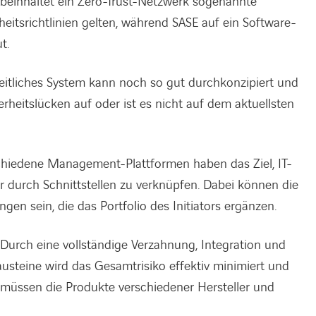
beinhaltet ein Zero-Trust-Netzwerk sogenannte
rheitsrichtlinien gelten, während SASE auf ein Software-
t.
eitliches System kann noch so gut durchkonzipiert und
rheitslücken auf oder ist es nicht auf dem aktuellsten
chiedene Management-Plattformen haben das Ziel, IT-
r durch Schnittstellen zu verknüpfen. Dabei können die
gen sein, die das Portfolio des Initiators ergänzen.
Durch eine vollständige Verzahnung, Integration und
usteine wird das Gesamtrisiko effektiv minimiert und
 müssen die Produkte verschiedener Hersteller und