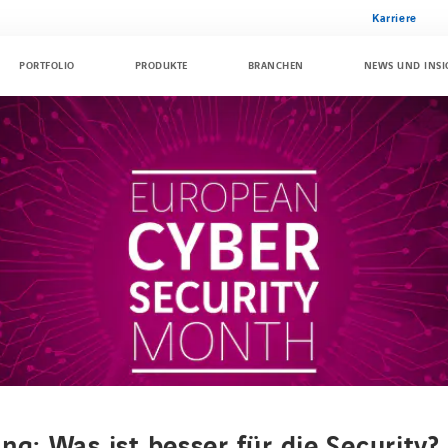
Karriere
PORTFOLIO
PRODUKTE
BRANCHEN
NEWS UND INSI
g: Was ist besser für die Security?