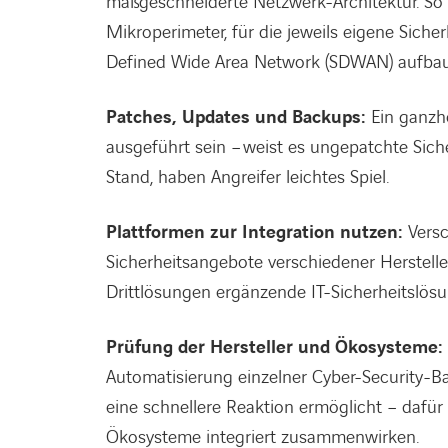
maßgeschneiderte Netzwerk-Architektur. So 
Mikroperimeter, für die jeweils eigene Siche
Defined Wide Area Network (SDWAN) aufbau
Patches, Updates und Backups:
Ein ganzh
ausgeführt sein – weist es ungepatchte Siche
Stand, haben Angreifer leichtes Spiel.
Plattformen zur Integration nutzen:
Vers
Sicherheitsangebote verschiedener Herstelle
Drittlösungen ergänzende IT-Sicherheitslösun
Prüfung der Hersteller und Ökosysteme:
Automatisierung einzelner Cyber-Security-Ba
eine schnellere Reaktion ermöglicht – dafür
Ökosysteme integriert zusammenwirken.