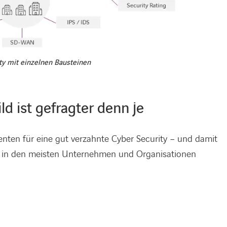
ty mit einzelnen Bausteinen
d ist gefragter denn je
nten für eine gut verzahnte Cyber Security – und damit
nd in den meisten Unternehmen und Organisationen