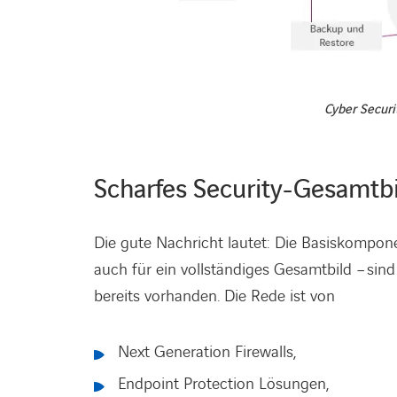
Cyber Securi
Scharfes Security-Gesamtbil
Die gute Nachricht lautet: Die Basiskompone
auch für ein vollständiges Gesamtbild – si
bereits vorhanden. Die Rede ist von
Next Generation Firewalls,
Endpoint Protection Lösungen,